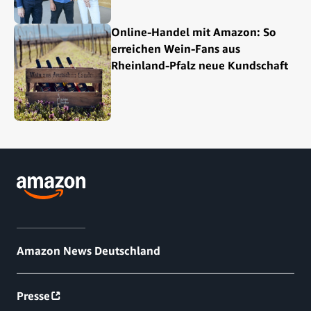
Online-Handel mit Amazon: So
erreichen Wein-Fans aus
Rheinland-Pfalz neue Kundschaft
Amazon News Deutschland
Presse