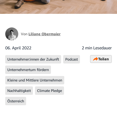
Von
Liliane Obermaier
06. April 2022
2 min Lesedauer
Teilen
Unternehmer:innen der Zukunft
Podcast
Unternehmertum fördern
Kleine und Mittlere Unternehmen
Nachhaltigkeit
Climate Pledge
Österreich