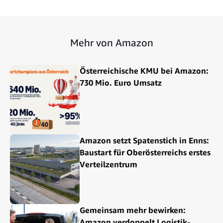
Mehr von Amazon
Österreichische KMU bei Amazon:
730 Mio. Euro Umsatz
Amazon setzt Spatenstich in Enns:
Baustart für Oberösterreichs erstes
Verteilzentrum
Gemeinsam mehr bewirken:
Amazon verdoppelt Logistik-