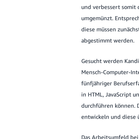
und verbessert somit 
umgemünzt. Entsprech
diese müssen zunächs
abgestimmt werden.
Gesucht werden Kandid
Mensch-Computer-Inte
fünfjähriger Berufser
in HTML, JavaScript u
durchführen können. D
entwickeln und diese 
Das Arbeitsumfeld bei 