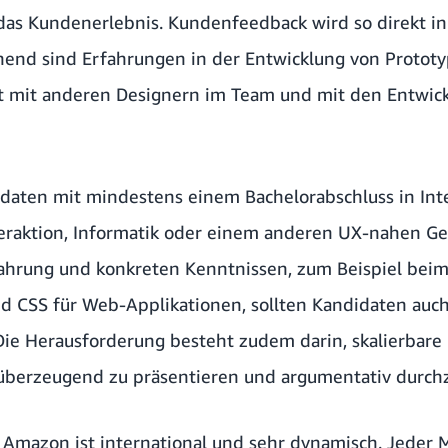
das Kundenerlebnis. Kundenfeedback wird so direkt 
end sind Erfahrungen in der Entwicklung von Prototy
t mit anderen Designern im Team und mit den Entwic
aten mit mindestens einem Bachelorabschluss in Inte
raktion, Informatik oder einem anderen UX-nahen Ge
fahrung und konkreten Kenntnissen, zum Beispiel bei
nd CSS für Web-Applikationen, sollten Kandidaten auc
ie Herausforderung besteht zudem darin, skalierbare
überzeugend zu präsentieren und argumentativ durch
Amazon ist international und sehr dynamisch. Jeder Mi