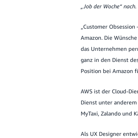
„Job der Woche“ nach.
„Customer Obsession –
Amazon. Die Wünsche d
das Unternehmen perma
ganz in den Dienst de
Position bei Amazon f
AWS ist der Cloud-Die
Dienst unter anderem 
MyTaxi, Zalando und K
Als UX Designer entw