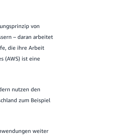
rungsprinzip von
sern – daran arbeitet
e, die ihre Arbeit
s (AWS) ist eine
ndern nutzen den
schland zum Beispiel
Anwendungen weiter