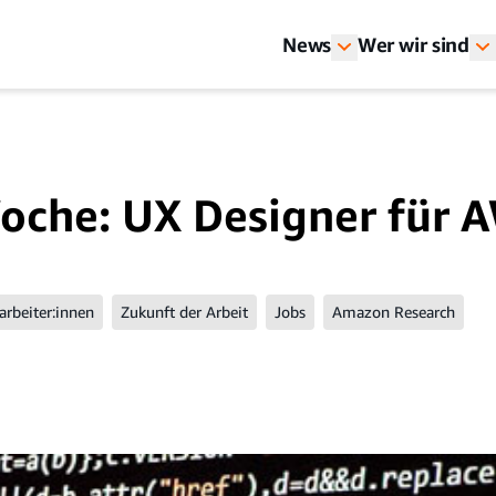
News
Wer wir sind
oche: UX Designer für 
arbeiter:innen
Zukunft der Arbeit
Jobs
Amazon Research