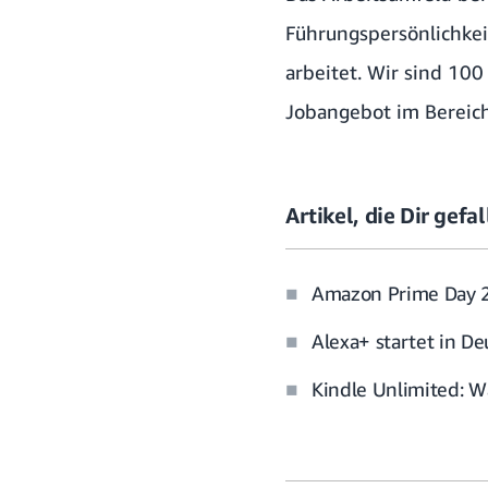
Führungspersönlichke
arbeitet. Wir sind 100
Jobangebot im Berei
Artikel, die Dir gef
Amazon Prime Day 20
Alexa+ startet in D
Kindle Unlimited: W