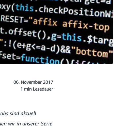
06. November 2017
1 min Lesedauer
obs sind aktuell
en wir in unserer Serie