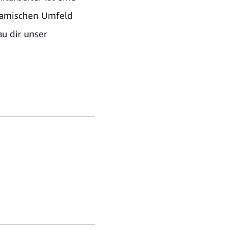
ynamischen Umfeld
au dir unser