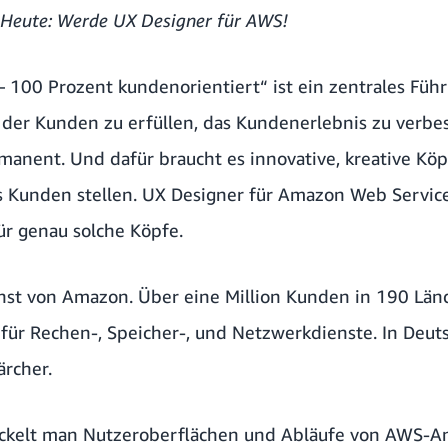
 Heute: Werde UX Designer für AWS!
 100 Prozent kundenorientiert“ ist ein zentrales Füh
er Kunden zu erfüllen, das Kundenerlebnis zu verbes
nent. Und dafür braucht es innovative, kreative Köpf
s Kunden stellen. UX Designer für Amazon Web Service
ür genau solche Köpfe.
nst von Amazon. Über eine Million Kunden in 190 Lä
für Rechen-, Speicher-, und Netzwerkdienste. In Deut
ärcher.
ickelt man Nutzeroberflächen und Abläufe von AWS-