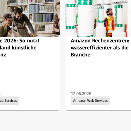
e 2026: So nutzt
Amazon Rechenzentren:
land künstliche
wassereffizienter als die
enz
Branche
6
12.06.2026
eb Services
Amazon Web Services