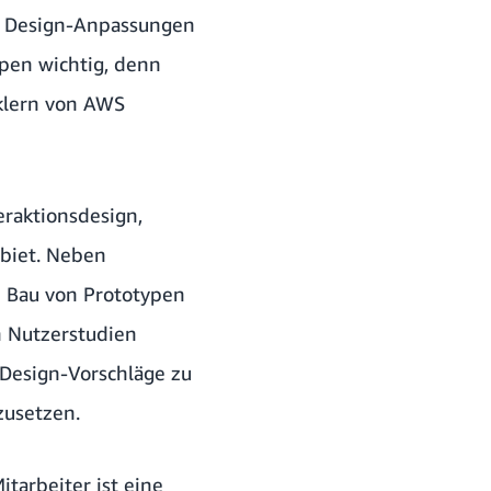
in Design-Anpassungen
pen wichtig, denn
klern von AWS
raktionsdesign,
biet. Neben
m Bau von Prototypen
h Nutzerstudien
 Design-Vorschläge zu
zusetzen.
tarbeiter ist eine