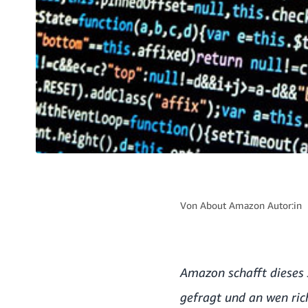
Von
About Amazon Autor:in
Amazon schafft dieses 
gefragt und an wen ric