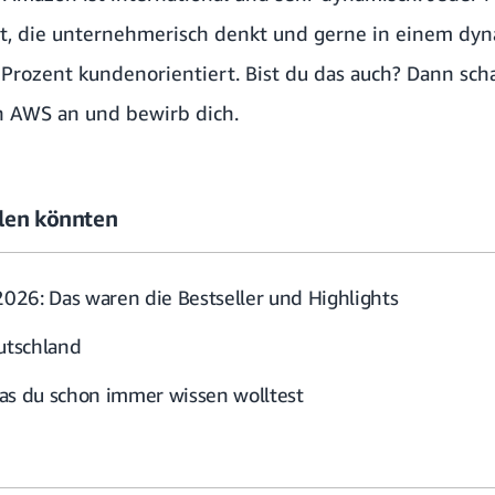
it, die unternehmerisch denkt und gerne in einem d
 Prozent kundenorientiert. Bist du das auch? Dann sch
ch AWS
an und bewirb dich.
allen könnten
26: Das waren die Bestseller und Highlights
eutschland
as du schon immer wissen wolltest