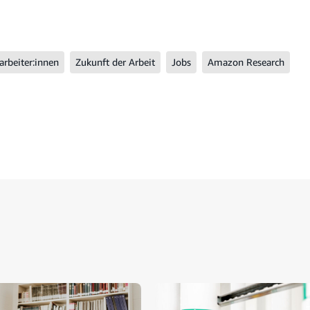
arbeiter:innen
Zukunft der Arbeit
Jobs
Amazon Research