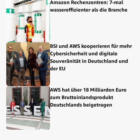
Amazon Rechenzentren: 7-mal
wassereffizienter als die Branche
BSI und AWS kooperieren für mehr
Cybersicherheit und digitale
Souveränität in Deutschland und
der EU
AWS hat über 18 Milliarden Euro
zum Bruttoinlandsprodukt
Deutschlands beigetragen