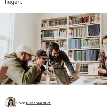
liegen.
Von
Diana van Vliet