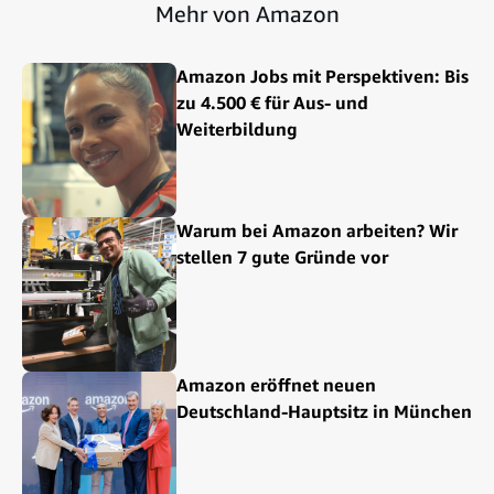
Mehr von Amazon
Amazon Jobs mit Perspektiven: Bis
zu 4.500 € für Aus- und
Weiterbildung
Warum bei Amazon arbeiten? Wir
stellen 7 gute Gründe vor
Amazon eröffnet neuen
Deutschland-Hauptsitz in München