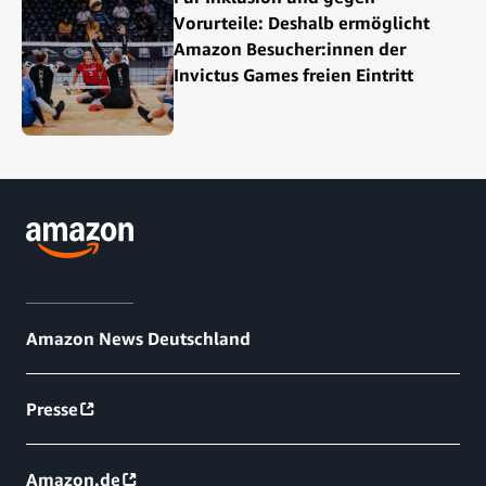
Vorurteile: Deshalb ermöglicht
Amazon Besucher:innen der
Invictus Games freien Eintritt
Amazon News Deutschland
Presse
Amazon.de