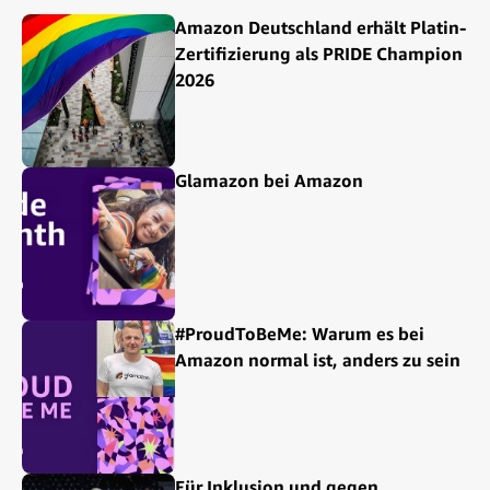
Amazon Deutschland erhält Platin-
Zertifizierung als PRIDE Champion
2026
Glamazon bei Amazon
#ProudToBeMe: Warum es bei
Amazon normal ist, anders zu sein
Für Inklusion und gegen