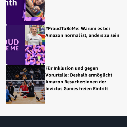
#ProudToBeMe: Warum es bei
Amazon normal ist, anders zu sein
Für Inklusion und gegen
Vorurteile: Deshalb ermöglicht
Amazon Besucher:innen der
Invictus Games freien Eintritt