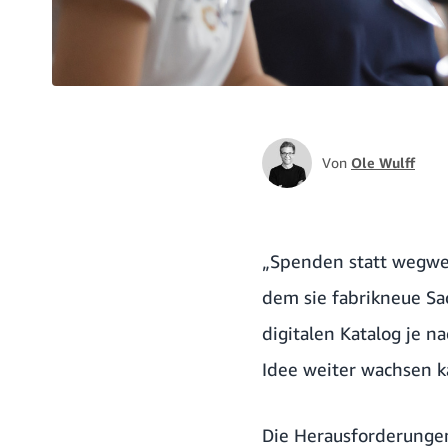
Von
Ole Wulff
„Spenden statt wegwer
dem sie fabrikneue S
digitalen Katalog je n
Idee weiter wachsen ka
Die Herausforderungen