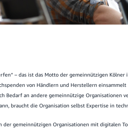
fen“ – das ist das Motto der gemeinnützigen Kölner 
achspenden von Händlern und Herstellern einsammelt 
ach Bedarf an andere gemeinnützige Organisationen ver
nn, braucht die Organisation selbst Expertise in tech
 der gemeinnützigen Organisationen mit digitalen Tool