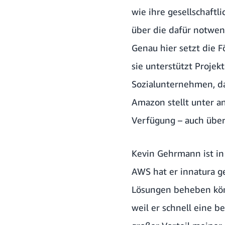
wie ihre gesellschaftl
über die dafür notwen
Genau hier setzt die F
sie unterstützt Projek
Sozialunternehmen, d
Amazon stellt unter 
Verfügung – auch über
Kevin Gehrmann ist in
AWS hat er innatura ge
Lösungen beheben könn
weil er schnell eine b