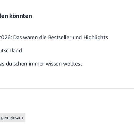
allen könnten
26: Das waren die Bestseller und Highlights
eutschland
as du schon immer wissen wolltest
 gemeinsam