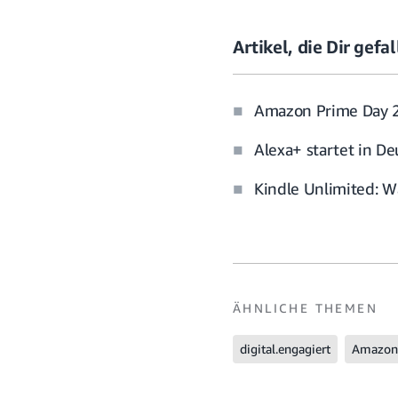
Artikel, die Dir gef
Amazon Prime Day 20
Alexa+ startet in D
Kindle Unlimited: W
ÄHNLICHE THEMEN
digital.engagiert
Amazon