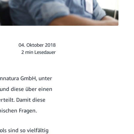
04. Oktober 2018
2 min Lesedauer
innatura GmbH, unter
und diese über einen
teilt. Damit diese
nischen Fragen.
s sind so vielfältig