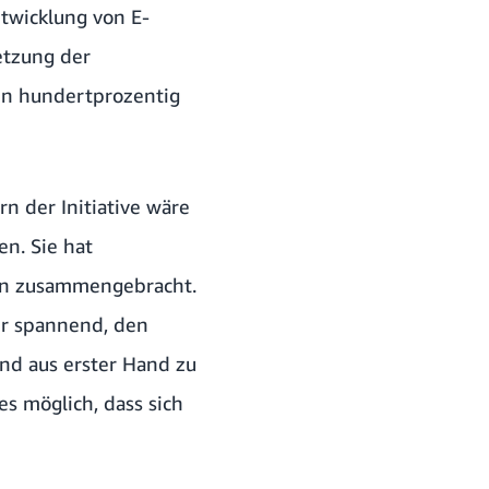
twicklung von E-
etzung der
nen hundertprozentig
 der Initiative wäre
n. Sie hat
en zusammengebracht.
ehr spannend, den
und aus erster Hand zu
s möglich, dass sich