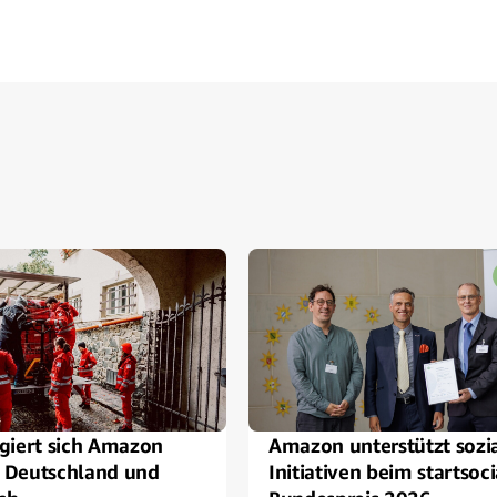
giert sich Amazon
Amazon unterstützt sozi
n Deutschland und
Initiativen beim startsoci