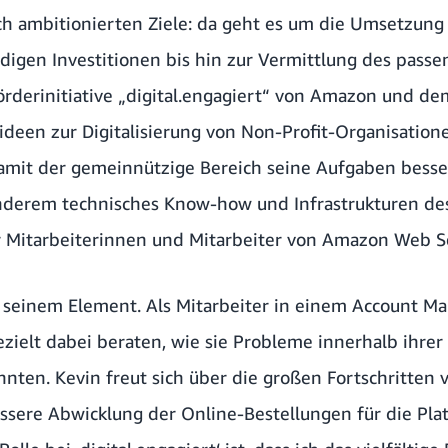
ich ambitionierten Ziele: da geht es um die Umsetzung 
digen Investitionen bis hin zur Vermittlung des pas
örderinitiative „digital.engagiert“ von Amazon und de
tideen zur Digitalisierung von Non-Profit-Organisatio
amit der gemeinnützige Bereich seine Aufgaben besse
anderem technisches Know-how und Infrastrukturen d
 Mitarbeiterinnen und Mitarbeiter von Amazon Web S
 seinem Element. Als Mitarbeiter in einem Account 
zielt dabei beraten, wie sie Probleme innerhalb ihrer 
ten. Kevin freut sich über die großen Fortschritten v
essere Abwicklung der Online-Bestellungen für die Pla