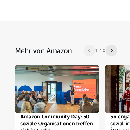
Mehr von Amazon
1 / 2
Zurück
Nächste
Amazon Community Day: 50
So enga
soziale Organisationen treffen
sozial i