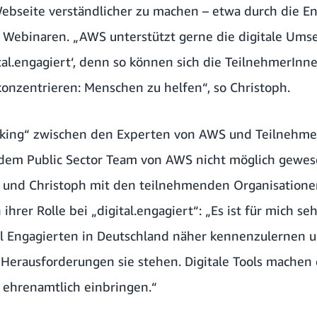
Webseite verständlicher zu machen – etwa durch die En
d Webinaren. „AWS unterstützt gerne die digitale Ums
ital.engagiert‘, denn so können sich die TeilnehmerIn
konzentrieren: Menschen zu helfen“, so Christoph.
king“ zwischen den Experten von AWS und Teilnehmern
dem Public Sector Team von AWS nicht möglich gewese
 und Christoph mit den teilnehmenden Organisation
 ihrer Rolle bei „digital.engagiert“: „Es ist für mich s
ial Engagierten in Deutschland näher kennenzulernen 
Herausforderungen sie stehen. Digitale Tools machen e
 ehrenamtlich einbringen.“