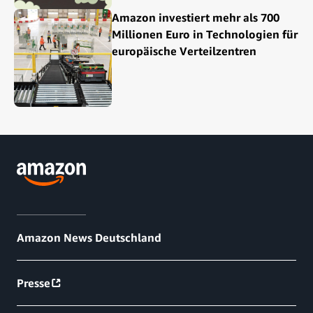
Amazon investiert mehr als 700
Millionen Euro in Technologien für
europäische Verteilzentren
Amazon News Deutschland
Presse