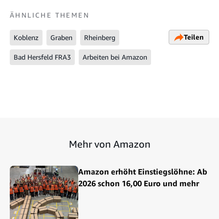
ÄHNLICHE THEMEN
Teilen
Koblenz
Graben
Rheinberg
Bad Hersfeld FRA3
Arbeiten bei Amazon
Mehr von Amazon
Amazon erhöht Einstiegslöhne: Ab
2026 schon 16,00 Euro und mehr