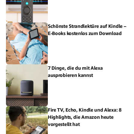
Schönste Strandlektüre auf Kindle –
E-Books kostenlos zum Download
7 Dinge, die du mit Alexa
ausprobieren kannst
Fire TV, Echo, Kindle und Alexa: 8
Highlights, die Amazon heute
vorgestellt hat