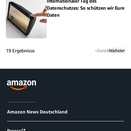
Internationaler Tag des
Datenschutzes: So schützen wir Eure
Daten
19
Ergebnisse
<
Zurück
Nächste
>
Amazon News Deutschland
Presse