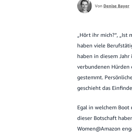
Von
Denise Bayer
„Hört ihr mich?“, „Ist
haben viele Berufstät
haben in diesem Jahr i
verbundenen Hürden e
gestemmt. Persönlich
geschieht das Einfinde
Egal in welchem Boot d
dieser Botschaft haben
Women@Amazon engagie