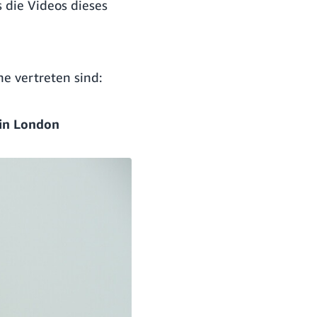
ss die Videos dieses
he vertreten sind:
 in London