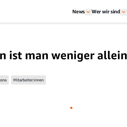
News
Wer wir sind
ist man weniger allei
rona
Mitarbeiter:innen