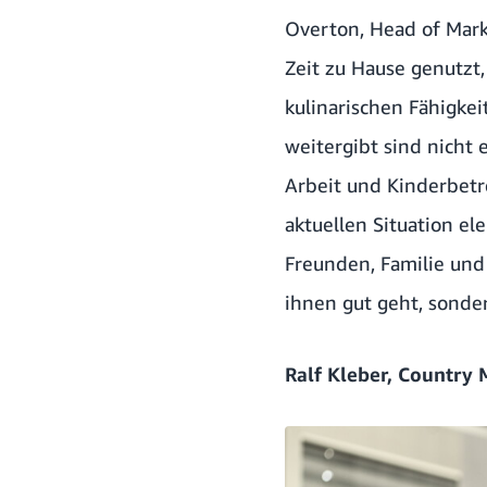
Overton, Head of Mark
Zeit zu Hause genutzt,
kulinarischen Fähigke
weitergibt sind nicht
Arbeit und Kinderbetre
aktuellen Situation el
Freunden, Familie und
ihnen gut geht, sonde
Ralf Kleber, Countr