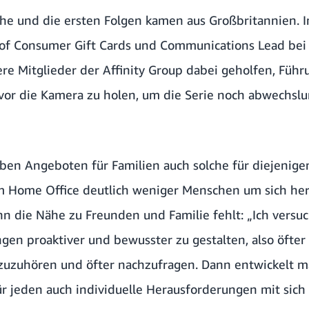
ihe und die ersten Folgen kamen aus Großbritannien. 
d of Consumer Gift Cards und Communications Lead 
e Mitglieder der Affinity Group dabei geholfen, Führu
 vor die Kamera zu holen, um die Serie noch abwechslu
eben Angeboten für Familien auch solche für diejenigen
m Home Office deutlich weniger Menschen um sich her
nn die Nähe zu Freunden und Familie fehlt: „Ich versu
gen proaktiver und bewusster zu gestalten, also öfter
uzuhören und öfter nachzufragen. Dann entwickelt ma
für jeden auch individuelle Herausforderungen mit sich