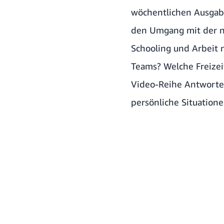
wöchentlichen Ausgabe
den Umgang mit der n
Schooling und Arbeit n
Teams? Welche Freizeit
Video-Reihe Antworten
persönliche Situation