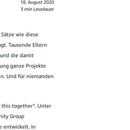
18. August 2020
3 min Lesedauer
 Sätze wie diese
gt. Tausende Eltern
 und die damit
ung ganze Projekte
en. Und für niemanden
 this together“. Unter
inity Group
entwickelt. In