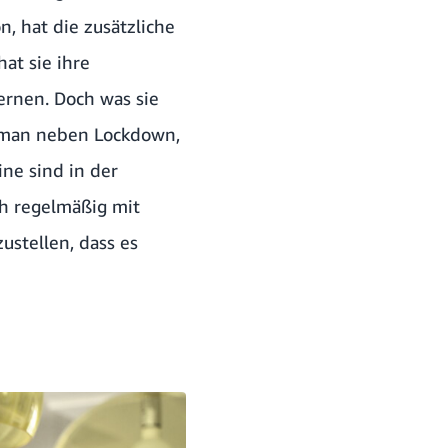
, hat die zusätzliche
at sie ihre
ernen. Doch was sie
e man neben Lockdown,
ine sind in der
ch regelmäßig mit
ustellen, dass es