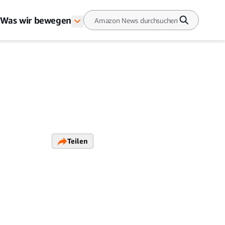
Was wir bewegen
n
Teilen