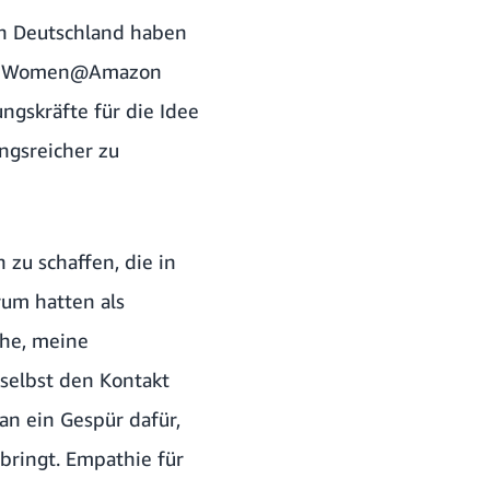
In Deutschland haben
bei Women@Amazon
ngskräfte für die Idee
ngsreicher zu
 zu schaffen, die in
um hatten als
che, meine
 selbst den Kontakt
n ein Gespür dafür,
 bringt. Empathie für