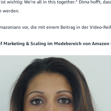
 ist wichtig: We’re all in this together.“ Dima hofft, da
n werden.
Amazonians vor, die mit einem Beitrag in der Video-Rei
of Marketing & Scaling im Modebereich von Amazon