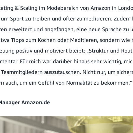
eting & Scaling im Modebereich von Amazon in London
 um Sport zu treiben und öfter zu meditieren. Zudem h
iten erweitert und angefangen, eine neue Sprache zu l
 etwa Tipps zum Kochen oder Meditieren, sondern wi
uung positiv und motiviert bleibt: „Struktur und Rout
ementar. Für mich war darüber hinaus sehr wichtig, mi
 Teammitgliedern auszutauschen. Nicht nur, um sicherz
rn auch, um ein Gefühl von Normalität zu bekommen.“
y Manager Amazon.de