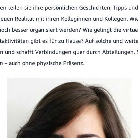
n teilen sie ihre persönlichen Geschichten, Tipps un
euen Realität mit ihren Kolleginnen und Kollegen. W
och besser organisiert werden? Wie gelingt die virtue
aktivitäten gibt es für zu Hause? Auf solche und weite
 und schafft Verbindungen quer durch Abteilungen, S
en – auch ohne physische Präsenz.