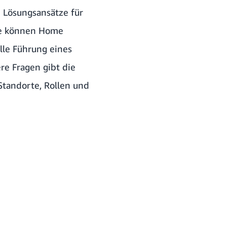
d Lösungsansätze für
ie können Home
lle Führung eines
re Fragen gibt die
tandorte, Rollen und