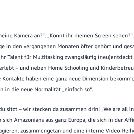
 meine Kamera an?“, „Könnt ihr meinen Screen sehen?“.
ige in den vergangenen Monaten öfter gehört und gesa
hr Talent für Multitasking zwangsläufig (neu)entdeckt
rlebt – und neben Home Schooling und Kinderbetreu
e Kontakte haben eine ganz neue Dimension bekomm
n in die neue Normalität „einfach so“.
u sitzt – wir stecken da zusammen drin! „We are all in
 sich Amazonians aus ganz Europa, die sich in der Aff
ren, zusammengetan und eine interne Video-Reihe 