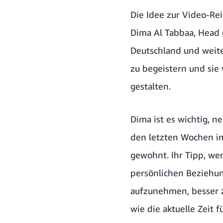
Die Idee zur Video-Re
Dima Al Tabbaa, Hea
Deutschland und weiter
zu begeistern und sie
gestalten.
Dima ist es wichtig, n
den letzten Wochen i
gewohnt. Ihr Tipp, we
persönlichen Beziehun
aufzunehmen, besser z
wie die aktuelle Zeit 