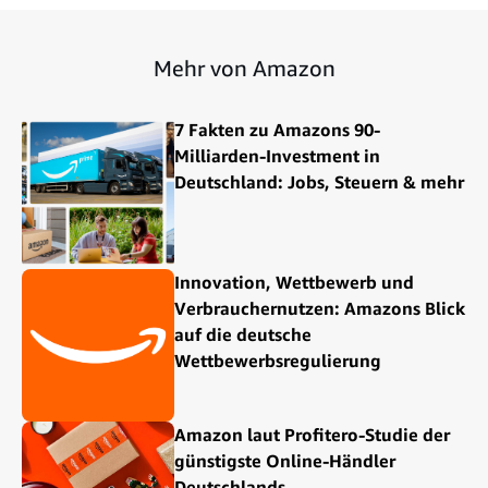
Mehr von Amazon
7 Fakten zu Amazons 90-
Milliarden-Investment in
Deutschland: Jobs, Steuern & mehr
Innovation, Wettbewerb und
Verbrauchernutzen: Amazons Blick
auf die deutsche
Wettbewerbsregulierung
Amazon laut Profitero-Studie der
günstigste Online-Händler
Deutschlands