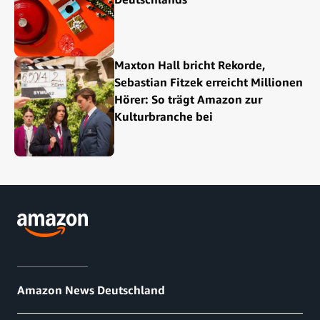
Maxton Hall bricht Rekorde,
Sebastian Fitzek erreicht Millionen
Hörer: So trägt Amazon zur
Kulturbranche bei
Amazon News Deutschland