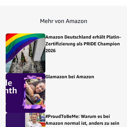
Mehr von Amazon
Amazon Deutschland erhält Platin-
Zertifizierung als PRIDE Champion
2026
Glamazon bei Amazon
#ProudToBeMe: Warum es bei
Amazon normal ist, anders zu sein