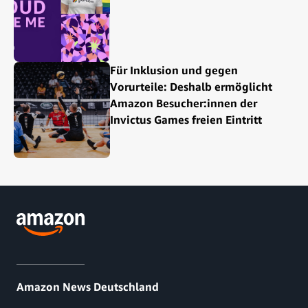
Für Inklusion und gegen
Vorurteile: Deshalb ermöglicht
Amazon Besucher:innen der
Invictus Games freien Eintritt
Amazon News Deutschland