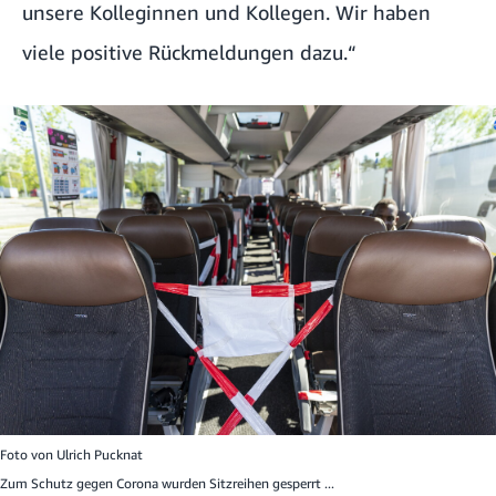
unsere Kolleginnen und Kollegen. Wir haben
viele positive Rückmeldungen dazu.“
Foto von
Ulrich Pucknat
Zum Schutz gegen Corona wurden Sitzreihen gesperrt ...