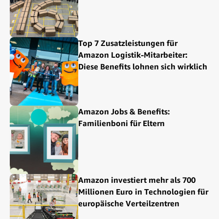
Top 7 Zusatzleistungen für
Amazon Logistik-Mitarbeiter:
Diese Benefits lohnen sich wirklich
Amazon Jobs & Benefits:
Familienboni für Eltern
Amazon investiert mehr als 700
Millionen Euro in Technologien für
europäische Verteilzentren