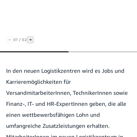
01
/
02
In den neuen Logistikzentren wird es
Jobs und
Karrieremöglichkeiten
für
VersandmitarbeiterInnen, TechnikerInnen sowie
Finanz-, IT- und HR-ExpertInnen geben, die alle
einen wettbewerbsfähigen Lohn und
umfangreiche Zusatzleistungen erhalten.
MitarbeiterInnen im neuen Logistikzentrum in