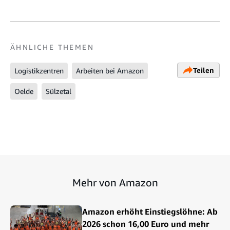
ÄHNLICHE THEMEN
Teilen
Logistikzentren
Arbeiten bei Amazon
Oelde
Sülzetal
Mehr von Amazon
Amazon erhöht Einstiegslöhne: Ab
2026 schon 16,00 Euro und mehr