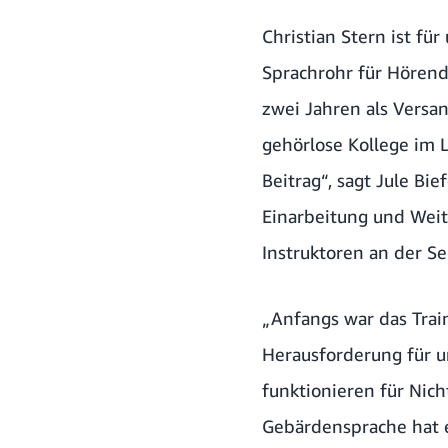
Christian Stern ist fü
Sprachrohr für Hörende
zwei Jahren als Versa
gehörlose Kollege im L
Beitrag“, sagt Jule Bi
Einarbeitung und Weit
Instruktoren an der Se
„Anfangs war das Trai
Herausforderung für un
funktionieren für Nicht
Gebärdensprache hat 