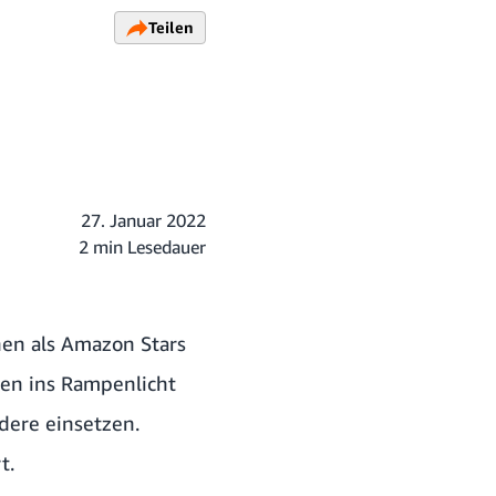
Teilen
27. Januar 2022
2 min Lesedauer
nnen als Amazon Stars
en ins Rampenlicht
ndere einsetzen.
t.