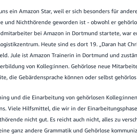
r uns ein Amazon Star, weil er sich besonders für ande
 und Nichthörende geworden ist - obwohl er gehörlos i
ndmitarbeiter bei Amazon in Dortmund startete, war er
ogistikzentrum. Heute sind es dort 19. „Daran hat Chr
efeld. Jule ist Amazon Trainerin in Dortmund und zustän
erbildung von Kolleg:innen. Gehörlose neue Mitarbeit
ite, die Gebärdensprache können oder selbst gehörlos s
ning und die Einarbeitung von gehörlosen Kolleg:inne
s. Viele Hilfsmittel, die wir in der Einarbeitungspha
hörende nicht gut. Es reicht auch nicht, alles zu versch
eine ganz andere Grammatik und Gehörlose kommuniz