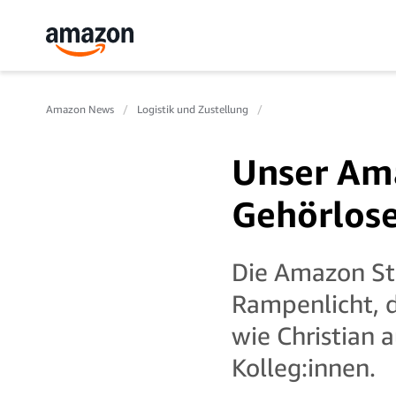
Amazon News
Logistik und Zustellung
Unser Ama
Gehörlose
Die Amazon Sta
Rampenlicht, d
wie Christian 
Kolleg:innen.