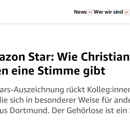
News
Wer wir sind
zon Star: Wie Christian
n eine Stimme gibt
rs-Auszeichnung rückt Kolleg:innen
ie sich in besonderer Weise für and
aus Dortmund. Der Gehörlose ist ein