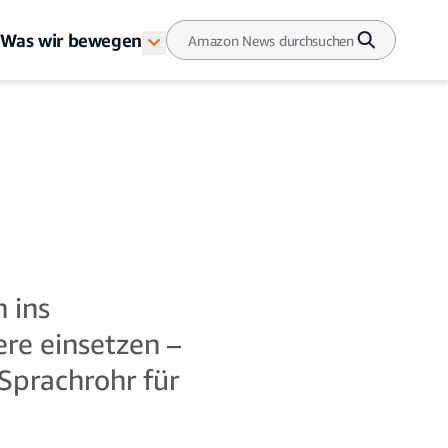
Was wir bewegen
 ins
ere einsetzen –
 Sprachrohr für