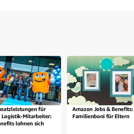
satzleistungen für
Amazon Jobs & Benefits:
Logistik-Mitarbeiter:
Familienboni für Eltern
nefits lohnen sich