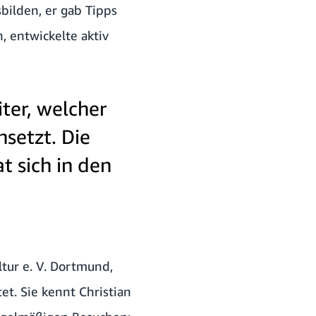
sbilden, er gab Tipps
, entwickelte aktiv
iter, welcher
nsetzt. Die
t sich in den
tur e. V. Dortmund,
t. Sie kennt Christian