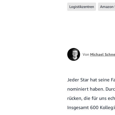
Logistikzentren
Amazon 
Von
Michael Schne
Jeder Star hat seine F
nominiert haben. Dur
rücken, die für uns ec
Insgesamt 600 Kolleg: