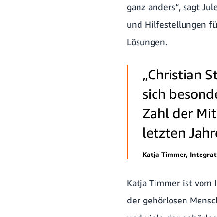
ganz anders“, sagt Jule
und Hilfestellungen f
Lösungen.
„Christian S
sich besonde
Zahl der Mi
letzten Jahr
Katja Timmer, Integrat
Katja Timmer ist vom 
der gehörlosen Mensch