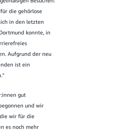
regelmäßigen Besuchen:
 für die gehörlose
ich in den letzten
 Dortmund konnte, in
rierefreies
en. Aufgrund der neu
nden ist ein
."
r:innen gut
 begonnen und wir
die wir für die
en es noch mehr