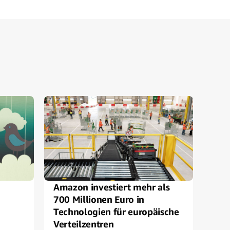
Amazon investiert mehr als
Wir 
700 Millionen Euro in
zuv
Technologien für europäische
Verteilzentren