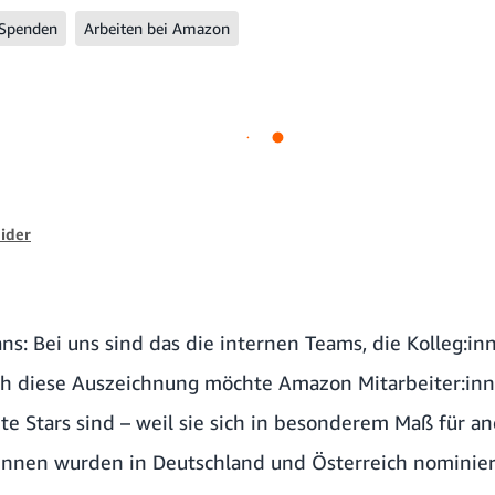
Spenden
Arbeiten bei Amazon
ider
ans: Bei uns sind das die internen Teams, die Kolleg:i
ch diese Auszeichnung möchte Amazon Mitarbeiter:inn
hte Stars sind – weil sie sich in besonderem Maß für a
innen wurden in Deutschland und Österreich nominier