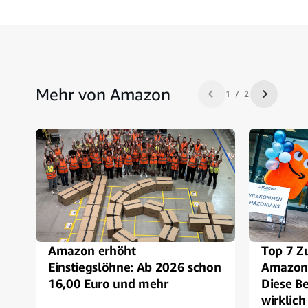
Mehr von Amazon
1 / 2
Zurück
Nächste
Amazon erhöht
Top 7 Zu
Einstiegslöhne: Ab 2026 schon
Amazon 
16,00 Euro und mehr
Diese Be
wirklich