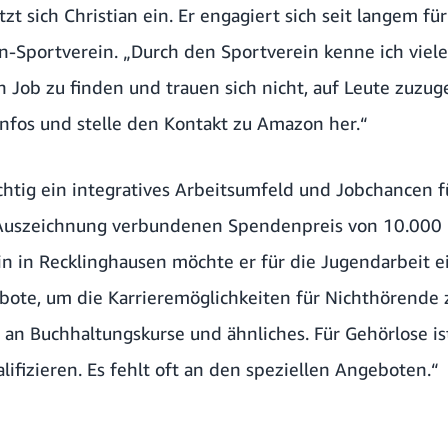
zt sich Christian ein. Er engagiert sich seit langem f
n-Sportverein. „Durch den Sportverein kenne ich viele
 Job zu finden und trauen sich nicht, auf Leute zuzug
Infos und stelle den Kontakt zu Amazon her.“
chtig ein integratives Arbeitsumfeld und Jobchancen f
Auszeichnung verbundenen Spendenpreis von 10.000 E
n in Recklinghausen möchte er für die Jugendarbeit ei
ote, um die Karrieremöglichkeiten für Nichthörende z
an Buchhaltungskurse und ähnliches. Für Gehörlose ist
alifizieren. Es fehlt oft an den speziellen Angeboten.“