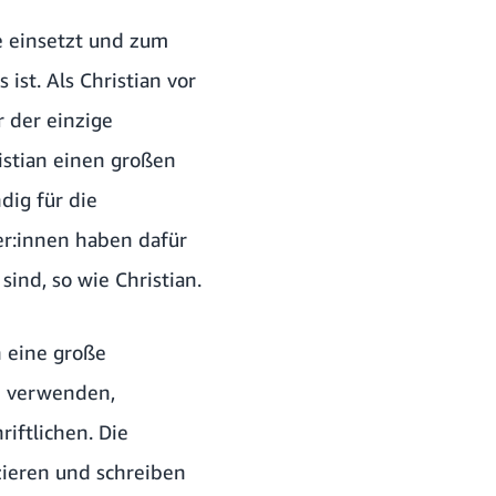
re einsetzt und zum
st. Als Christian vor
 der einzige
istian einen großen
dig für die
er:innen haben dafür
ind, so wie Christian.
n eine große
se verwenden,
riftlichen. Die
ieren und schreiben