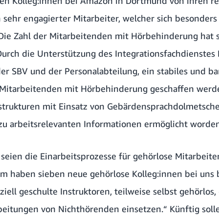
sen Kolleg:innen bei Amazon in Dortmund von ihren 
in sehr engagierter Mitarbeiter, welcher sich besonders
 Die Zahl der Mitarbeitenden mit Hörbehinderung hat s
 Durch die Unterstützung des Integrationsfachdienstes
r SBV und der Personalabteilung, ein stabiles und bar
e Mitarbeitenden mit Hörbehinderung geschaffen werd
strukturen mit Einsatz von Gebärdensprachdolmetsche
 zu arbeitsrelevanten Informationen ermöglicht worden
e seien die Einarbeitsprozesse für gehörlose Mitarbeite
zem haben sieben neue gehörlose Kolleg:innen bei uns
iell geschulte Instruktoren, teilweise selbst gehörlos, 
eitungen von Nichthörenden einsetzen.“ Künftig soll