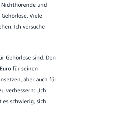
ür Nichthörende und
 Gehörlose. Viele
ehen. Ich versuche
ür Gehörlose sind. Den
uro für seinen
nsetzen, aber auch für
u verbessern: „Ich
 es schwierig, sich