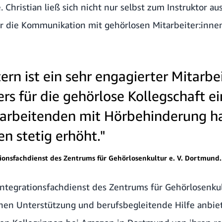
. Christian ließ sich nicht nur selbst zum Instruktor au
ür die Kommunikation mit gehörlosen Mitarbeiter:innen
tern ist ein sehr engagierter Mitarbe
rs für die gehörlose Kollegschaft ei
tarbeitenden mit Hörbehinderung ha
en stetig erhöht."
ionsfachdienst des Zentrums für Gehörlosenkultur e. V. Dortmund.
Integrationsfachdienst des Zentrums für Gehörlosenkul
en Unterstützung und berufsbegleitende Hilfe anbiete