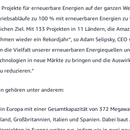
n Projekte für erneuerbare Energien auf der ganzen We
riebsabläufe zu 100 % mit erneuerbaren Energien zu 
ichen Ziel. Mit 133 Projekten in 11 Ländern, die Am
ehmen wieder ein Rekordjahr“, so Adam Selipsky, CEO
n die Vielfalt unserer erneuerbaren Energiequellen un
echnologien in neue Märkte zu bringen und die Auswi
u reduzieren.“
en gehören unter anderem:
e in Europa mit einer Gesamtkapazität von 372 Megawa
land, Großbritannien, Italien und Spanien. Dabei baut
rojekten in Europa weiter aus, indem wir in zwei neu