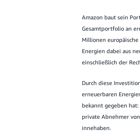
Amazon baut sein Port
Gesamtportfolio an er
Millionen europäische
Energien dabei aus ne
einschließlich der R
Durch diese Investiti
erneuerbaren Energien
bekannt gegeben hat:
private Abnehmer von 
innehaben.