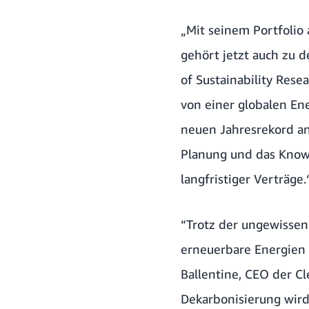
„Mit seinem Portfolio
gehört jetzt auch zu 
of Sustainability Res
von einer globalen En
neuen Jahresrekord an
Planung und das Know
langfristiger Verträge.
“Trotz der ungewissen
erneuerbare Energien 
Ballentine, CEO der Cl
Dekarbonisierung wird