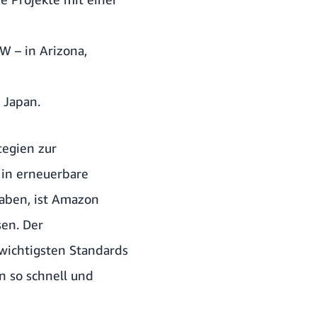
W – in Arizona,
 Japan.
tegien zur
 in erneuerbare
haben, ist Amazon
sen. Der
 wichtigsten Standards
 so schnell und