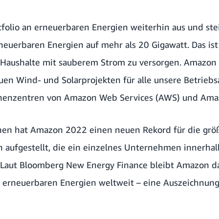
folio an erneuerbaren Energien weiterhin aus und stei
neuerbaren Energien auf mehr als 20 Gigawatt. Das is
 Haushalte mit sauberem Strom zu versorgen. Amazon
uen Wind- und Solarprojekten für alle unsere Betriebs
echenzentren von Amazon Web Services (AWS) und Amaz
onen hat Amazon 2022 einen neuen Rekord für die gr
 aufgestellt, die ein einzelnes Unternehmen innerhal
 Laut Bloomberg New Energy Finance bleibt Amazon d
erneuerbaren Energien weltweit – eine Auszeichnung,