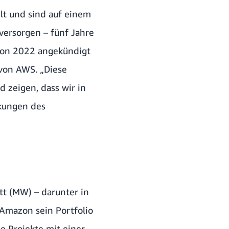
lt und sind auf einem
versorgen – fünf Jahre
azon 2022 angekündigt
 von AWS. „Diese
d zeigen, dass wir in
rkungen des
tt (MW) – darunter in
 Amazon sein Portfolio
e Projekte mit einer