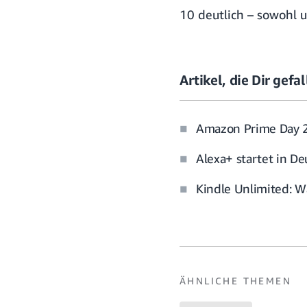
10 deutlich – sowohl u
Artikel, die Dir gef
Amazon Prime Day 20
Alexa+ startet in D
Kindle Unlimited: W
ÄHNLICHE THEMEN