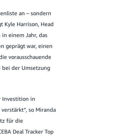
enliste an – sondern
t Kyle Harrison, Head
 in einem Jahr, das
en geprägt war, einen
 die vorausschauende
 bei der Umsetzung
Investition in
verstärkt“, so Miranda
z für die
CEBA Deal Tracker Top