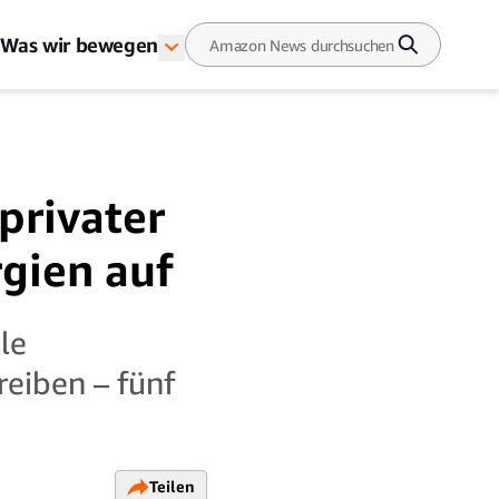
Was wir bewegen
privater
gien auf
le
reiben – fünf
Teilen