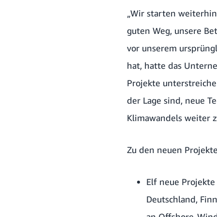
„Wir starten weiterhi
guten Weg, unsere Bet
vor unserem ursprüngl
hat, hatte das Untern
Projekte unterstreiche
der Lage sind, neue T
Klimawandels weiter z
Zu den neuen Projekt
Elf neue Projekt
Deutschland, Finn
an Offshore-Windp