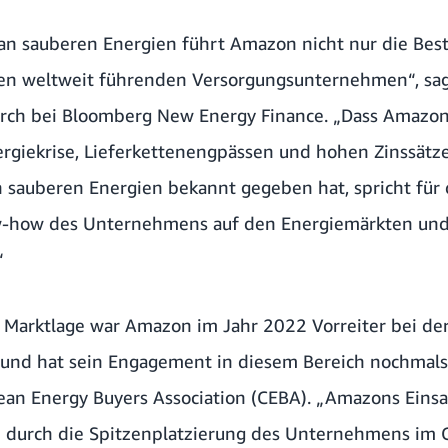
 an sauberen Energien führt Amazon nicht nur die Best
den weltweit führenden Versorgungsunternehmen“, sag
earch bei Bloomberg New Energy Finance. „Dass Amazon
ergiekrise, Lieferkettenengpässen und hohen Zinssätz
 sauberen Energien bekannt gegeben hat, spricht für
-how des Unternehmens auf den Energiemärkten und
“
 Marktlage war Amazon im Jahr 2022 Vorreiter bei der 
und hat sein Engagement in diesem Bereich nochmals 
ean Energy Buyers Association (CEBA). „Amazons Einsat
 durch die Spitzenplatzierung des Unternehmens im 