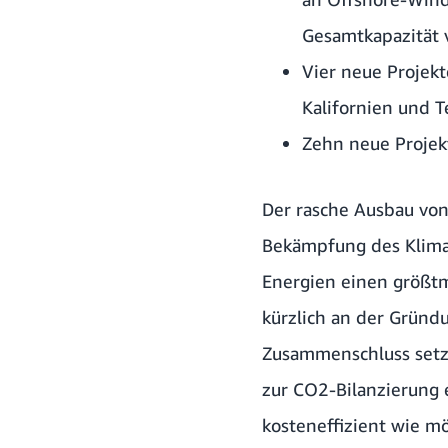
Gesamtkapazität 
Vier neue Projek
Kalifornien und T
Zehn neue Projekt
Der rasche Ausbau von
Bekämpfung des Klimaw
Energien einen größtm
kürzlich an der Grün
Zusammenschluss setzt
zur CO2-Bilanzierung 
kosteneffizient wie mö