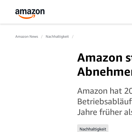
Amazon News
Nachhaltigkeit
Amazon st
Abnehmer
Amazon hat 202
Betriebsabläuf
Jahre früher al
Nachhaltigkeit