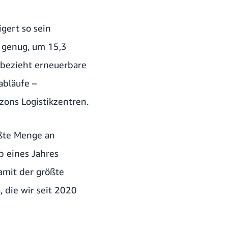
gert so sein
t genug, um 15,3
 bezieht erneuerbare
abläufe –
ons Logistikzentren.
ößte Menge an
b eines Jahres
amit der größte
 die wir seit 2020