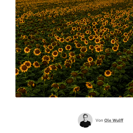
Von
Ole Wulff