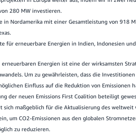
von 280 MW investieren.
te in Nordamerika mit einer Gesamtleistung von 918 M
exas.
e für erneuerbare Energien in Indien, Indonesien und
 erneuerbaren Energien ist eine der wirksamsten Stra
andels. Um zu gewährleisten, dass die Investitionen
öglichen Einfluss auf die Reduktion von Emissionen 
dung der neuen
Emissions First Coalition
beteiligt gewe
 sich maßgeblich für die Aktualisierung des weltweit
ein, um CO2-Emissionen aus den globalen Stromnetzen
glich zu reduzieren.