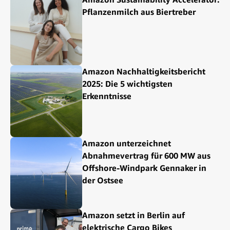
Pflanzenmilch aus Biertreber
Amazon Nachhaltigkeitsbericht
2025: Die 5 wichtigsten
Erkenntnisse
Amazon unterzeichnet
Abnahmevertrag für 600 MW aus
Offshore-Windpark Gennaker in
der Ostsee
Amazon setzt in Berlin auf
elektrische Cargo Bikes