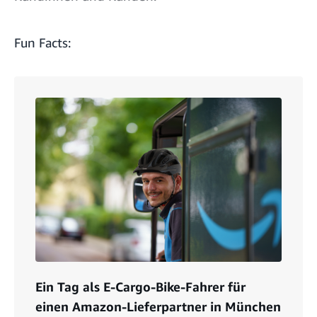
Fun Facts:
Ein Tag als E-Cargo-Bike-Fahrer für
einen Amazon-Lieferpartner in München