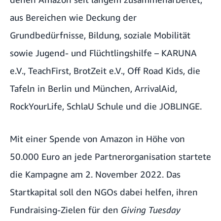
aus Bereichen wie Deckung der
Grundbedürfnisse, Bildung, soziale Mobilität
sowie Jugend- und Flüchtlingshilfe –
KARUNA
e.V
.,
TeachFirst
,
BrotZeit e.V
.,
Off Road Kids
, die
Tafeln in Berlin
und
München
,
ArrivalAid
,
RockYourLife
,
SchlaU Schule
und die
JOBLINGE
.
Mit einer Spende von Amazon in Höhe von
50.000 Euro an jede Partnerorganisation startete
die Kampagne am 2. November 2022. Das
Startkapital soll den NGOs dabei helfen, ihren
Fundraising-Zielen für den
Giving Tuesday