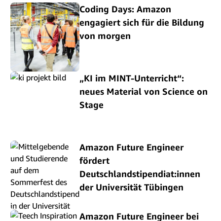
Coding Days: Amazon
engagiert sich für die Bildung
von morgen
„KI im MINT-Unterricht“:
neues Material von Science on
Stage
Amazon Future Engineer
fördert
Deutschlandstipendiat:innen
der Universität Tübingen
Amazon Future Engineer bei