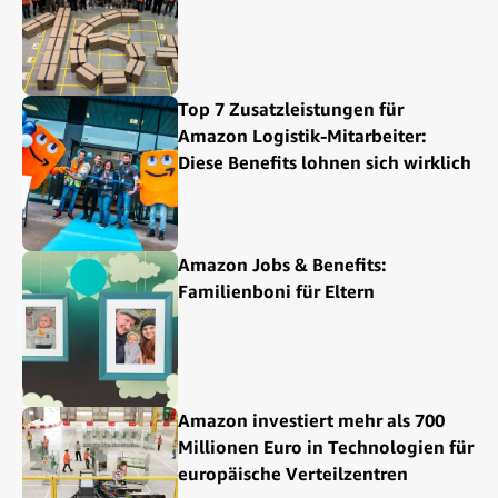
Top 7 Zusatzleistungen für
Amazon Logistik-Mitarbeiter:
Diese Benefits lohnen sich wirklich
Amazon Jobs & Benefits:
Familienboni für Eltern
Amazon investiert mehr als 700
Millionen Euro in Technologien für
europäische Verteilzentren