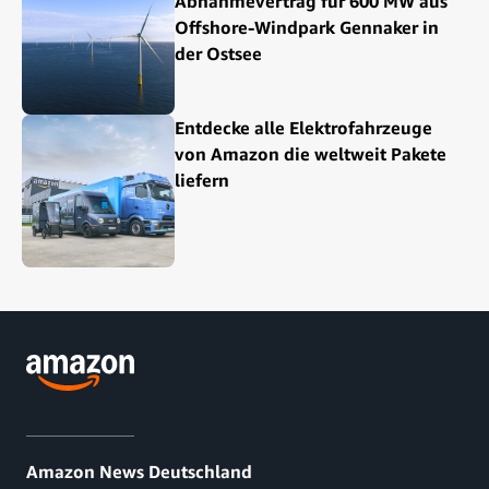
Abnahmevertrag für 600 MW aus
Offshore-Windpark Gennaker in
der Ostsee
Entdecke alle Elektrofahrzeuge
von Amazon die weltweit Pakete
liefern
Amazon News Deutschland