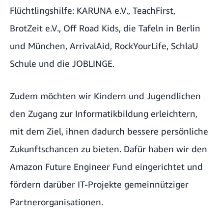
Flüchtlingshilfe:
KARUNA e.V
.,
TeachFirst
,
BrotZeit e.V
.,
Off Road Kids
, die
Tafeln in Berlin
und
München
,
ArrivalAid
,
RockYourLife
,
SchlaU
Schule
und die
JOBLINGE
.
Zudem möchten wir Kindern und Jugendlichen
den Zugang zur Informatikbildung erleichtern,
mit dem Ziel, ihnen dadurch bessere persönliche
Zukunftschancen zu bieten. Dafür haben wir den
Amazon Future Engineer Fund
eingerichtet und
fördern darüber IT-Projekte gemeinnütziger
Partnerorganisationen.