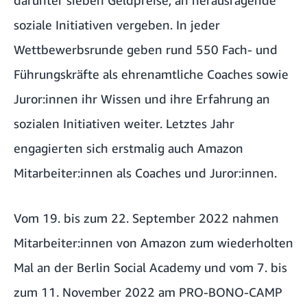
darunter sieben Geldpreise, an herausragende
soziale Initiativen vergeben. In jeder
Wettbewerbsrunde geben rund 550 Fach- und
Führungskräfte als ehrenamtliche Coaches sowie
Juror:innen ihr Wissen und ihre Erfahrung an
sozialen Initiativen weiter. Letztes Jahr
engagierten sich erstmalig auch Amazon
Mitarbeiter:innen als Coaches und Juror:innen.
Vom 19. bis zum 22. September 2022 nahmen
Mitarbeiter:innen von Amazon zum wiederholten
Mal an der
Berlin Social Academy
und vom 7. bis
zum 11. November 2022 am
PRO-BONO-CAMP