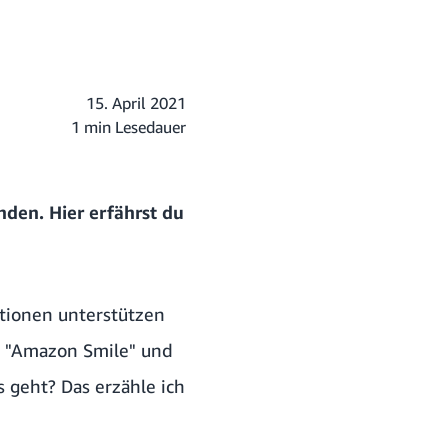
15. April 2021
1 min Lesedauer
enden.
Hier erfährst du
tionen unterstützen
t "Amazon Smile" und
s geht? Das erzähle ich