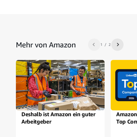
Mehr von Amazon
1 / 2
Zurück
Nächste
Deshalb ist Amazon ein guter
Amazon 
Arbeitgeber
Top Com