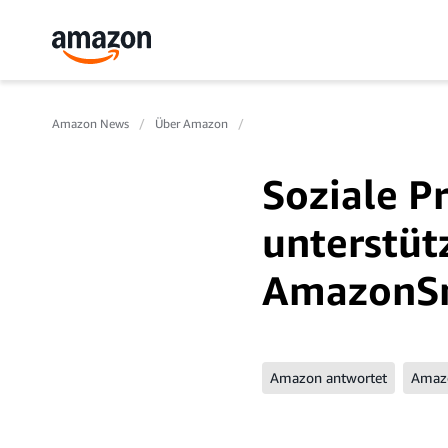
Amazon News
Über Amazon
Soziale P
unterstüt
AmazonS
Amazon antwortet
Amaz