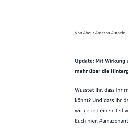
Von
About Amazon Autor:in
Update: Mit Wirkung
mehr über die Hinter
Wusstet Ihr, dass Ihr
könnt? Und dass Ihr d
wir geben einen Teil v
Euch hier. #amazonan