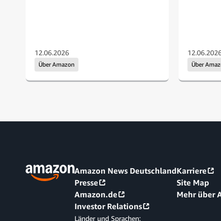
12.06.2026
12.06.202
Über Amazon
Über Ama
Amazon News Deutschland
Karriere
Presse
Site Map
Amazon.de
Mehr über
Investor Relations
Länder und Sprachen: