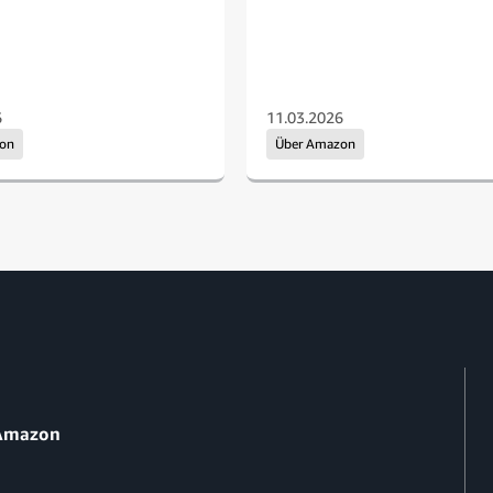
6
11.03.2026
zon
Über Amazon
 Amazon