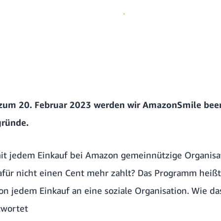
 zum 20. Februar 2023 werden wir AmazonSmile be
gründe.
 mit jedem Einkauf bei Amazon gemeinnützige Organisa
afür nicht einen Cent mehr zahlt? Das Programm heiß
on jedem Einkauf an eine soziale Organisation. Wie da
twortet