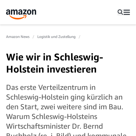
Amazon News
Logistik und Zustellung
Wie wir in Schleswig-
Holstein investieren
Das erste Verteilzentrum in
Schleswig-Holstein ging kürzlich an
den Start, zwei weitere sind im Bau.
Warum Schleswig-Holsteins
Wirtschaftsminister Dr. Bernd
Buchholz (re. i. Bild) und kommunale