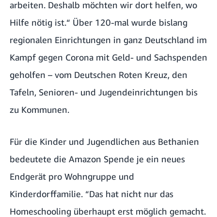
arbeiten. Deshalb möchten wir dort helfen, wo
Hilfe nötig ist.“ Über 120-mal wurde bislang
regionalen Einrichtungen in ganz Deutschland im
Kampf gegen Corona mit Geld- und Sachspenden
geholfen – vom Deutschen Roten Kreuz, den
Tafeln, Senioren- und Jugendeinrichtungen bis
zu Kommunen.
Für die Kinder und Jugendlichen aus Bethanien
bedeutete die Amazon Spende je ein neues
Endgerät pro Wohngruppe und
Kinderdorffamilie. “Das hat nicht nur das
Homeschooling überhaupt erst möglich gemacht.