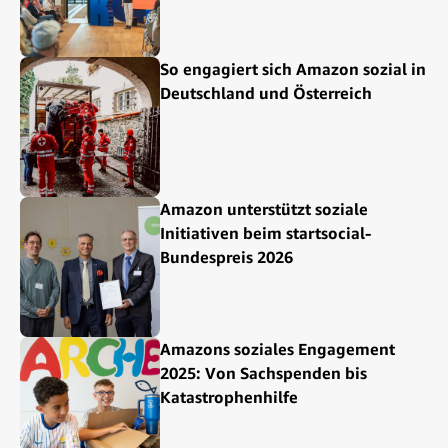
So engagiert sich Amazon sozial in
Deutschland und Österreich
Amazon unterstützt soziale
Initiativen beim startsocial-
Bundespreis 2026
Amazons soziales Engagement
2025: Von Sachspenden bis
Katastrophenhilfe