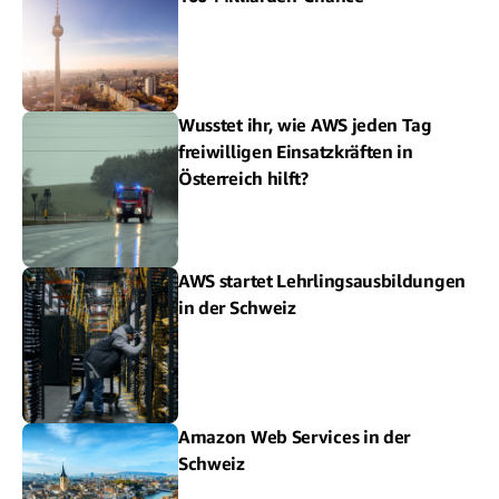
Wusstet ihr, wie AWS jeden Tag
freiwilligen Einsatzkräften in
Österreich hilft?
AWS startet Lehrlingsausbildungen
in der Schweiz
Amazon Web Services in der
Schweiz