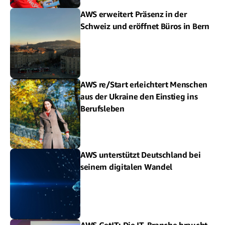
AWS erweitert Präsenz in der
Schweiz und eröffnet Büros in Bern
AWS re/Start erleichtert Menschen
aus der Ukraine den Einstieg ins
Berufsleben
AWS unterstützt Deutschland bei
seinem digitalen Wandel
AWS GetIT: Die IT-Branche braucht