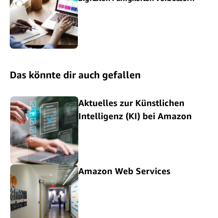
Das könnte dir auch gefallen
Aktuelles zur Künstlichen
Intelligenz (KI) bei Amazon
Amazon Web Services