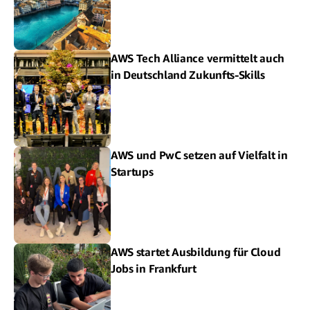
AWS Tech Alliance vermittelt auch
in Deutschland Zukunfts-Skills
AWS und PwC setzen auf Vielfalt in
Startups
AWS startet Ausbildung für Cloud
Jobs in Frankfurt