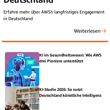
Erfahre mehr über AWS’s langfristiges Engagement
in Deutschland
Weiterlesen
KI im Gesundheitswesen: Wie AWS
drei Pioniere unterstützt
KI-Studie 2026: So nutzt
Deutschland künstliche Intelligenz