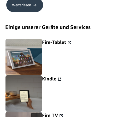
Weiterlesen
Einige unserer Geräte und Services
Fire-Tablet
Kindle
Fire TV