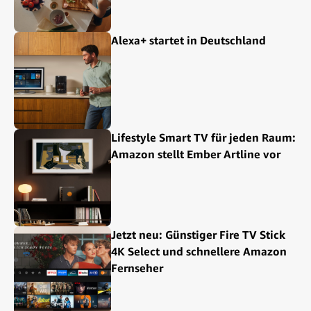
Alexa+ startet in Deutschland
Lifestyle Smart TV für jeden Raum:
Amazon stellt Ember Artline vor
Jetzt neu: Günstiger Fire TV Stick
4K Select und schnellere Amazon
Fernseher