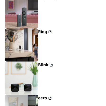
Ring
Blink
eero