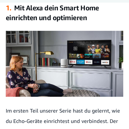
1.
Mit Alexa dein Smart Home
Mit Alexa dein Smart Home einrichten und optimieren
einrichten und optimieren
Erstelle Routinen für dein Smart Home und spare Energie
Mit Alexa die Drop-In-Funktion aktivieren
Ein sicheres Zuhause mit Alexa und den Smart-Home-Funktionen
Im ersten Teil unserer Serie hast du gelernt, wie
du
Echo-Geräte einrichtest
und verbindest. Der