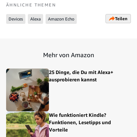
ÄHNLICHE THEMEN
Teilen
Devices
Alexa
Amazon Echo
Mehr von Amazon
25 Dinge, die Du mit Alexa+
ausprobieren kannst
Wie funktioniert Kindle?
Funktionen, Lesetipps und
Vorteile