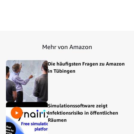
Mehr von Amazon
Die häufigsten Fragen zu Amazon
in Tübingen
Simulationssoftware zeigt
Infektionsrisiko in öffentlichen
Räumen