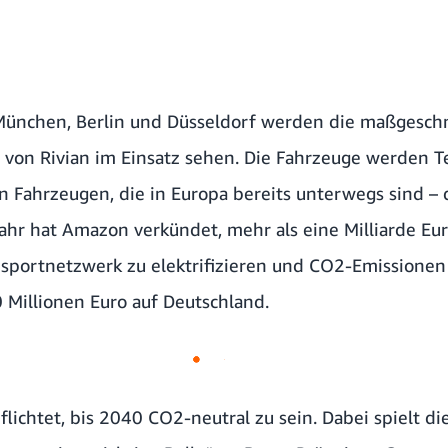
ünchen, Berlin und Düsseldorf werden die maßgesch
 von Rivian im Einsatz sehen. Die Fahrzeuge werden Te
n Fahrzeugen, die in Europa bereits unterwegs sind – 
ahr hat Amazon verkündet, mehr als eine Milliarde Eur
nsportnetzwerk zu elektrifizieren und CO2-Emissionen
 Millionen Euro auf Deutschland.
lichtet, bis 2040 CO2-neutral zu sein. Dabei spielt d