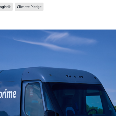
ogistik
Climate Pledge