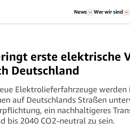
News
Wer wir sind
ingt erste elektrische 
ch Deutschland
eue Elektrolieferfahrzeuge werden 
en auf Deutschlands Straßen unterw
erpflichtung, ein nachhaltigeres Tr
 bis 2040 CO2-neutral zu sein.