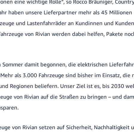
ionen eine wichtige Rolle“, so Rocco Bräuniger, Count
ahr haben unsere Lieferpartner mehr als 45 Millionen 
hrzeuge und Lastenfahrräder an Kundinnen und Kunden
 Fahrzeuge von Rivian werden dabei helfen, Pakete noc
 Sommer damit begonnen, die elektrischen Lieferfahr
Mehr als 3.000 Fahrzeuge sind bisher im Einsatz, die 
und Regionen beliefern. Unser Ziel ist es, bis 2030 w
zeuge von Rivian auf die Straßen zu bringen – und dami
sparen.
euge von Rivian setzen auf Sicherheit, Nachhaltigkeit