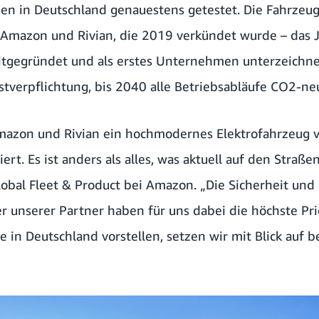
en in Deutschland genauestens getestet. Die Fahrzeug
 Amazon und Rivian, die 2019 verkündet wurde – das 
tgegründet und als erstes Unternehmen unterzeichnet
stverpflichtung, bis 2040 alle Betriebsabläufe CO2-neu
zon und Rivian ein hochmodernes Elektrofahrzeug v
rt. Es ist anders als alles, was aktuell auf den Straße
lobal Fleet & Product bei Amazon. „Die Sicherheit und
r unserer Partner haben für uns dabei die höchste Pri
e in Deutschland vorstellen, setzen wir mit Blick auf 