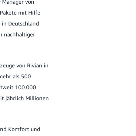
ry Manager von
Pakete mit Hilfe
 in Deutschland
h nachhaltiger
zeuge von Rivian in
mehr als 500
eltweit 100.000
t jährlich Millionen
 und Komfort und