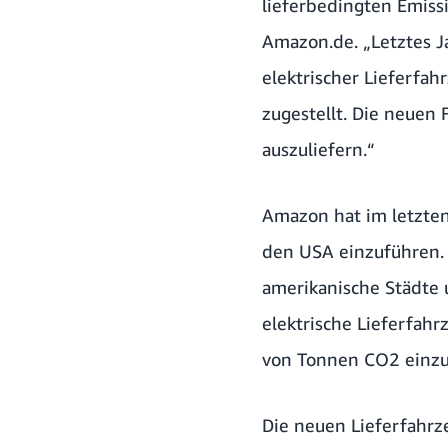
lieferbedingten Emiss
Amazon.de. „Letztes J
elektrischer Lieferfa
zugestellt. Die neuen
auszuliefern.“
Amazon hat im letzten
den USA einzuführen. 
amerikanische Städte 
elektrische Lieferfahr
von Tonnen CO2 einzu
Die neuen Lieferfahrz