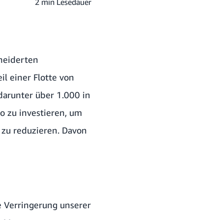
2 min Lesedauer
neiderten
il einer Flotte von
darunter über 1.000 in
o zu investieren, um
 zu reduzieren. Davon
ie Verringerung unserer