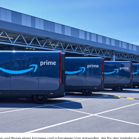
 und Rivian einen kürzeren und schmaleren Van entworfen, der für den Verkehr in 