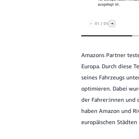
ausgelegt ist.
01
/
05
Amazons Partner teste
Europa. Durch diese Te
seines Fahrzeugs unte
optimieren. Dabei wur
der Fahrer:innen und d
haben Amazon und Rivi
europäischen Städten a