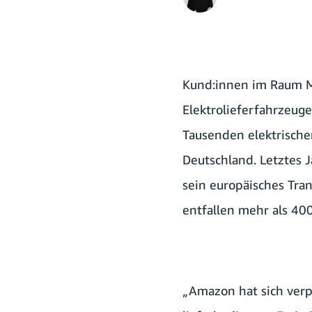
Kund:innen im Raum M
Elektrolieferfahrzeuge
Tausenden elektrische
Deutschland. Letztes J
sein europäisches Tra
entfallen mehr als 400
„Amazon hat sich verpf