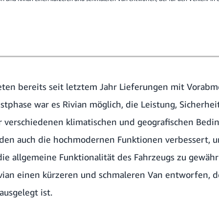
ten bereits seit letztem Jahr Lieferungen mit Vorabmo
stphase war es Rivian möglich, die Leistung, Sicherhei
r verschiedenen klimatischen und geografischen Bedi
den auch die hochmodernen Funktionen verbessert, u
ie allgemeine Funktionalität des Fahrzeugs zu gewährl
an einen kürzeren und schmaleren Van entworfen, de
usgelegt ist.