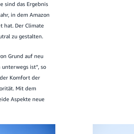
e sind das Ergebnis
Jahr, in dem Amazon
 hat. Der Climate
tral zu gestalten.
on Grund auf neu
n unterwegs ist“, so
 der Komfort der
orität. Mit dem
beide Aspekte neue