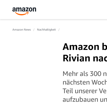
Amazon News
Nachhaltigkeit
Amazon br
Rivian na
Mehr als 300 n
nächsten Woch
Teil unserer V
aufzubauen und