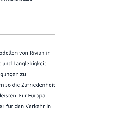
dellen von Rivian in
t und Langlebigkeit
ngungen zu
m so die Zufriedenheit
eisten. Für Europa
r für den Verkehr in