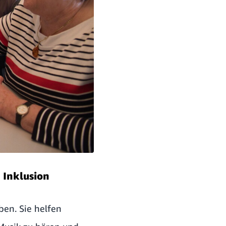
 Inklusion
eben
. Sie helfen