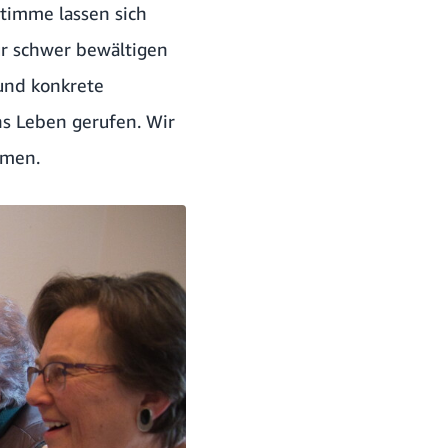
Stimme lassen sich
ur schwer bewältigen
und konkrete
ns Leben gerufen. Wir
mmen.