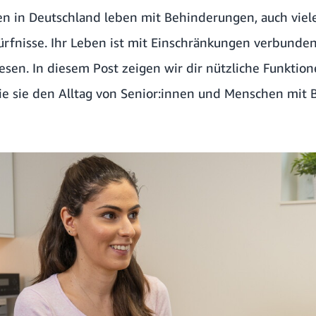
n in Deutschland leben mit Behinderungen, auch viel
fnisse. Ihr Leben ist mit Einschränkungen verbunden; 
sen. In diesem Post zeigen wir dir nützliche Funktio
wie sie den Alltag von Senior:innen und Menschen mit 