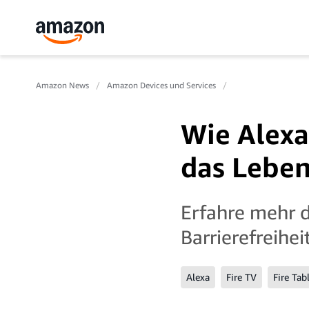
Amazon News
Amazon Devices und Services
Wie Alex
das Leben
Erfahre mehr da
Barrierefreihei
Alexa
Fire TV
Fire Tab