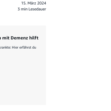
15. März 2024
3 min Lesedauer
n mit Demenz hilft
ankte: Hier erfährst du