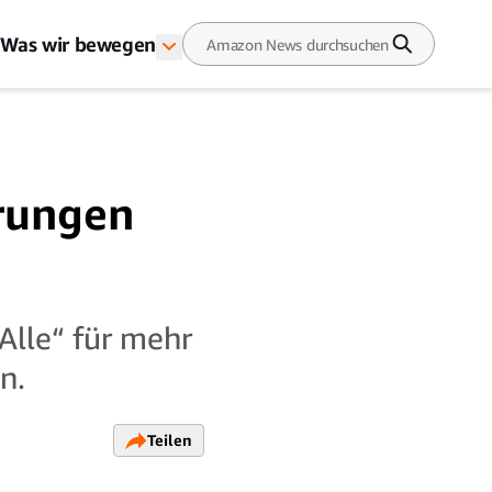
Was wir bewegen
rungen
 Alle“ für mehr
n.
Teilen