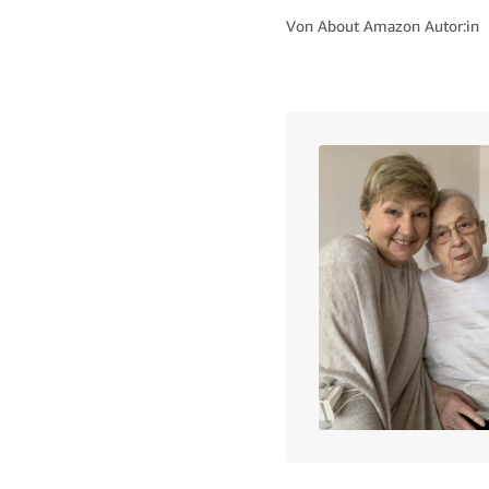
Von
About Amazon Autor:in