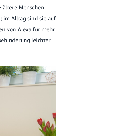
e ältere Menschen
im Alltag sind sie auf
nen von Alexa für mehr
Behinderung leichter