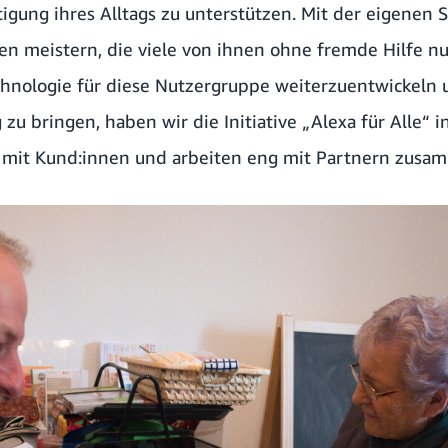
igung ihres Alltags zu unterstützen. Mit der eigenen 
en meistern, die viele von ihnen ohne fremde Hilfe n
hnologie für diese Nutzergruppe weiterzuentwickeln 
u bringen, haben wir die Initiative „Alexa für Alle“ i
g mit Kund:innen und arbeiten eng mit Partnern zusa