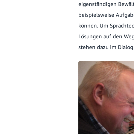
eigenständigen Bewält
beispielsweise Aufgab
können. Um Sprachtec
Lösungen auf den Weg z
stehen dazu im Dialo