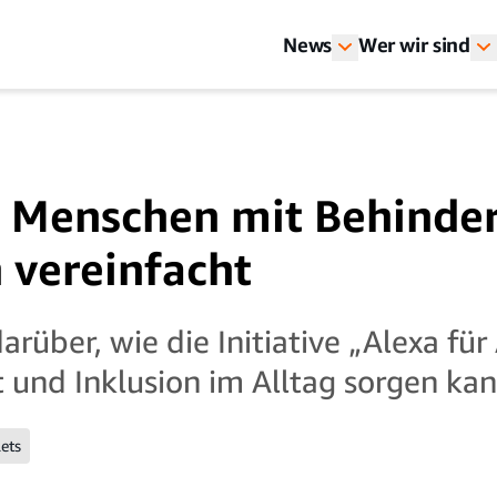
News
Wer wir sind
a Menschen mit Behinde
 vereinfacht
rüber, wie die Initiative „Alexa für
t und Inklusion im Alltag sorgen kan
lets