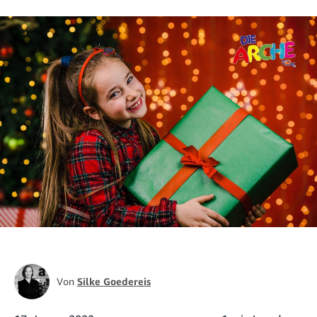
Von
Silke Goedereis