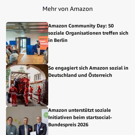
Mehr von Amazon
Amazon Community Day: 50
soziale Organisationen treffen sich
in Berlin
So engagiert sich Amazon sozial in
Deutschland und Österreich
Amazon unterstützt soziale
Initiativen beim startsocial-
Bundespreis 2026