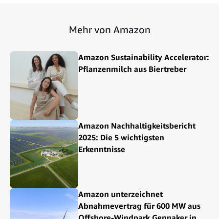
Mehr von Amazon
Amazon Sustainability Accelerator:
Pflanzenmilch aus Biertreber
Amazon Nachhaltigkeitsbericht
2025: Die 5 wichtigsten
Erkenntnisse
Amazon unterzeichnet
Abnahmevertrag für 600 MW aus
Offshore-Windpark Gennaker in