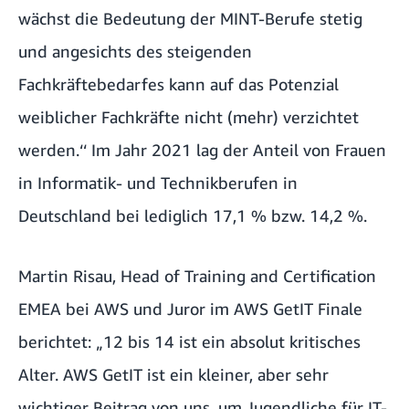
wächst die Bedeutung der MINT-Berufe stetig
und angesichts des steigenden
Fachkräftebedarfes kann auf das Potenzial
weiblicher Fachkräfte nicht (mehr) verzichtet
werden.‘‘ Im Jahr 2021 lag der Anteil von Frauen
in Informatik- und Technikberufen in
Deutschland bei lediglich 17,1 % bzw. 14,2 %.
Martin Risau, Head of Training and Certification
EMEA bei AWS und Juror im AWS GetIT Finale
berichtet: „12 bis 14 ist ein absolut kritisches
Alter. AWS GetIT ist ein kleiner, aber sehr
wichtiger Beitrag von uns, um Jugendliche für IT-