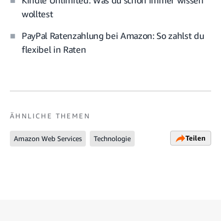
Kindle Unlimited: Was du schon immer wissen
wolltest
PayPal Ratenzahlung bei Amazon: So zahlst du
flexibel in Raten
ÄHNLICHE THEMEN
Teilen
Amazon Web Services
Technologie