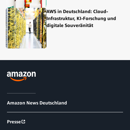
AWS in Deutschland: Cloud-
Infrastruktur, KI-Forschung und
digitale Souveränität
Amazon News Deutschland
Presse