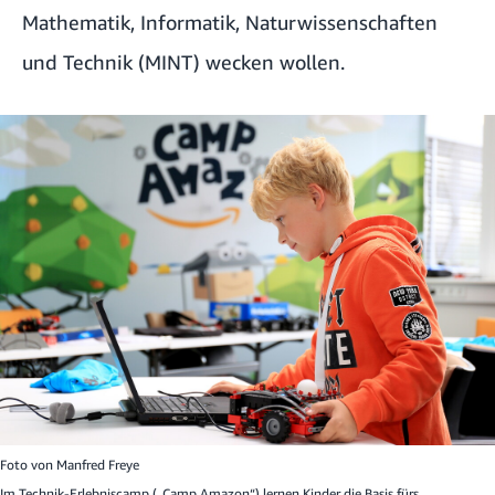
Mathematik, Informatik, Naturwissenschaften
und Technik (MINT) wecken wollen.
Foto von
Manfred Freye
Im Technik-Erlebniscamp („Camp Amazon“) lernen Kinder die Basis fürs