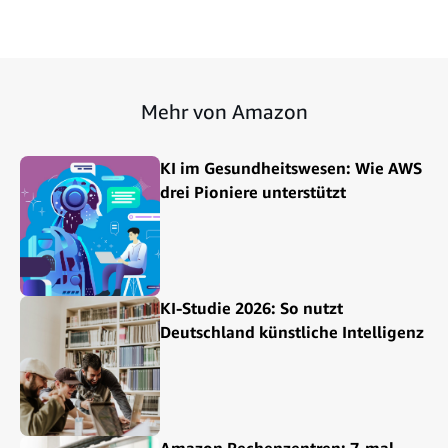
Mehr von Amazon
KI im Gesundheitswesen: Wie AWS
drei Pioniere unterstützt
KI-Studie 2026: So nutzt
Deutschland künstliche Intelligenz
Amazon Rechenzentren: 7-mal