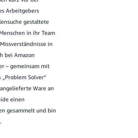
nes Arbeitgebers
lensuche gestaltete
 Menschen in ihr Team
Missverständnisse in
ch bei Amazon
 er – gemeinsam mit
ls „Problem Solver“
 angelieferte Ware an
ide einen
gen gesammelt und bin
.