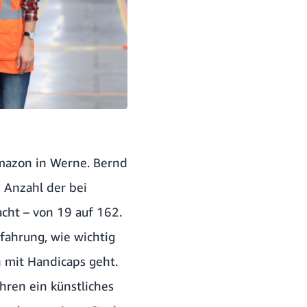
Amazon in Werne. Bernd
e Anzahl der bei
ht – von 19 auf 162.
fahrung, wie wichtig
n mit Handicaps geht.
ahren ein künstliches