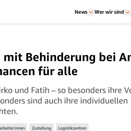
News
Wer wir sind
 mit Behinderung bei A
hancen für alle
Mirko und Fatih – so besonders ihre
sonders sind auch ihre individuellen
hten.
arbeiter:innen
Zustellung
Logistikzentren