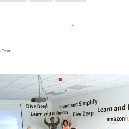
s Team