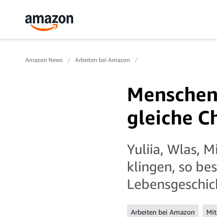
Amazon News
Arbeiten bei Amazon
Menschen
gleiche C
Yuliia, Wlas, 
klingen, so be
Lebensgeschic
Arbeiten bei Amazon
Mit