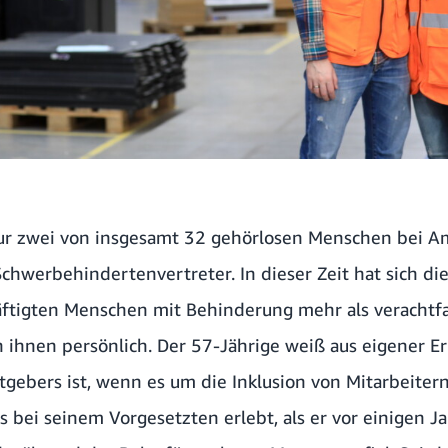
nur zwei von insgesamt 32 gehörlosen Menschen bei 
Schwerbehindertenvertreter. In dieser Zeit hat sich di
tigten Menschen mit Behinderung mehr als verachtfac
 ihnen persönlich. Der 57-Jährige weiß aus eigener Er
itgebers ist, wenn es um die Inklusion von Mitarbeiter
ls bei seinem Vorgesetzten erlebt, als er vor einigen J