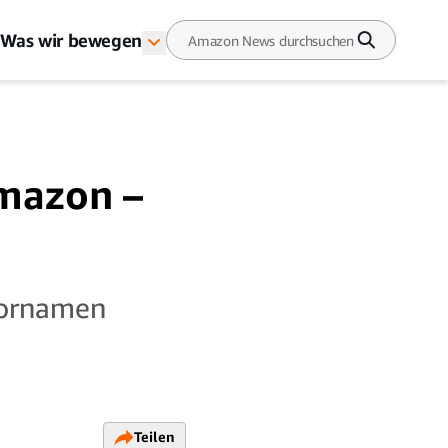
Was wir bewegen
mazon –
 Vornamen
Teilen