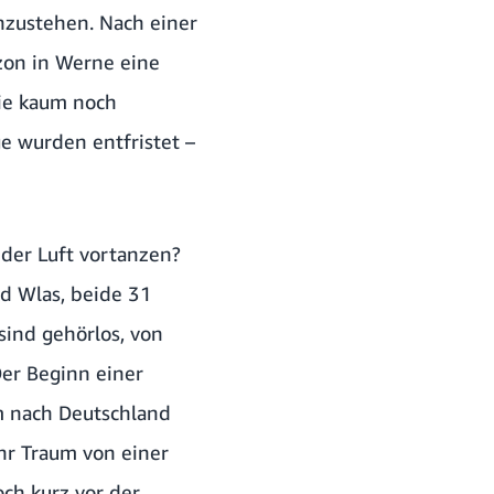
nzustehen. Nach einer
zon in Werne eine
sie kaum noch
e wurden entfristet –
der Luft vortanzen?
d Wlas, beide 31
sind gehörlos, von
Der Beginn einer
hm nach Deutschland
Ihr Traum von einer
ch kurz vor der