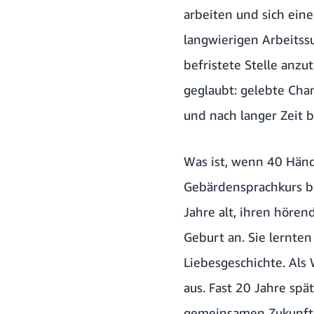
arbeiten und sich ein
langwierigen Arbeitss
befristete Stelle anzu
geglaubt: gelebte Cha
und nach langer Zeit b
Was ist, wenn 40 Händ
Gebärdensprachkurs be
Jahre alt, ihren hören
Geburt an. Sie lernten
Liebesgeschichte. Als
aus. Fast 20 Jahre spä
gemeinsamen Zukunftsp