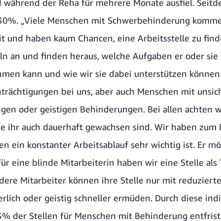
während der Reha für mehrere Monate ausfiel. Seitd
30%. „Viele Menschen mit Schwerbehinderung komme
eit und haben kaum Chancen, eine Arbeitsstelle zu fin
n an und finden heraus, welche Aufgaben er oder sie 
men kann und wie wir sie dabei unterstützen könne
nträchtigungen bei uns, aber auch Menschen mit unsic
gen oder geistigen Behinderungen. Bei allen achten wi
sie ihr auch dauerhaft gewachsen sind. Wir haben zum 
den ein konstanter Arbeitsablauf sehr wichtig ist. Er m
Für eine blinde Mitarbeiterin haben wir eine Stelle als 
dere Mitarbeiter können ihre Stelle nur mit reduziert
erlich oder geistig schneller ermüden. Durch diese ind
% der Stellen für Menschen mit Behinderung entfristen