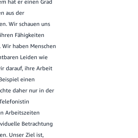
em hat er einen Grad
n aus der
den. Wir schauen uns
ihren Fähigkeiten
n. Wir haben Menschen
htbaren Leiden wie
r darauf, ihre Arbeit
Beispiel einen
öchte daher nur in der
Telefonistin
en Arbeitszeiten
ividuelle Betrachtung
. Unser Ziel ist,