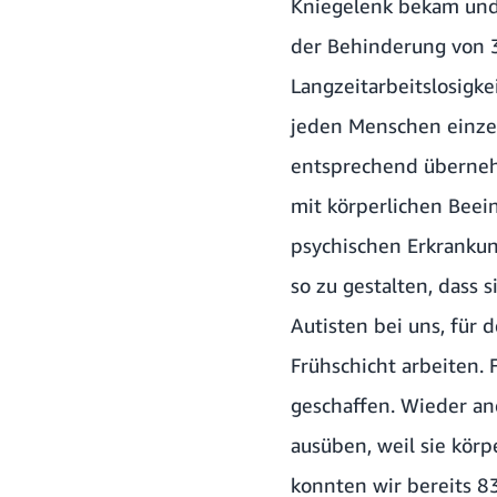
Kniegelenk bekam und 
der Behinderung von 
Langzeitarbeitslosigk
jeden Menschen einzel
entsprechend überneh
mit körperlichen Beei
psychischen Erkrankun
so zu gestalten, dass 
Autisten bei uns, für 
Frühschicht arbeiten. 
geschaffen. Wieder an
ausüben, weil sie körp
konnten wir bereits 83