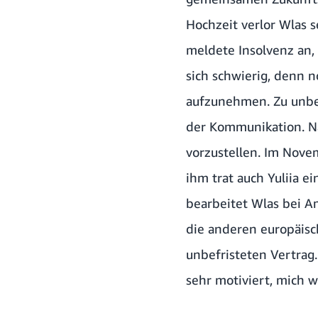
Hochzeit verlor Wlas s
meldete Insolvenz an,
sich schwierig, denn 
aufzunehmen. Zu unbe
der Kommunikation. Na
vorzustellen. Im Nove
ihm trat auch Yuliia e
bearbeitet Wlas bei A
die anderen europäis
unbefristeten Vertrag
sehr motiviert, mich w