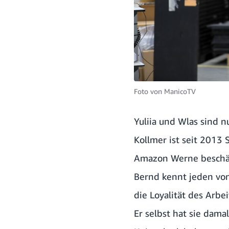
Foto von
ManicoTV
Yuliia und Wlas sind 
Kollmer ist seit 2013 
Amazon Werne beschäf
Bernd kennt jeden von
die Loyalität des Arbe
Er selbst hat sie dama