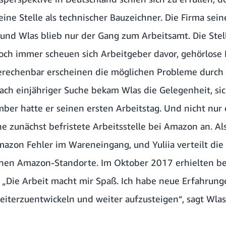
eine Stelle als technischer Bauzeichner. Die Firma sei
 und Wlas blieb nur der Gang zum Arbeitsamt. Die Stel
noch immer scheuen sich Arbeitgeber davor, gehörlose
rechenbar erscheinen die möglichen Probleme durch 
ch einjähriger Suche bekam Wlas die Gelegenheit, si
mber hatte er seinen ersten Arbeitstag. Und nicht nur
ine zunächst befristete Arbeitsstelle bei Amazon an. A
mazon Fehler im Wareneingang, und Yuliia verteilt die
chen Amazon-Standorte. Im Oktober 2017 erhielten be
. „Die Arbeit macht mir Spaß. Ich habe neue Erfahrun
eiterzuentwickeln und weiter aufzusteigen“, sagt Wlas