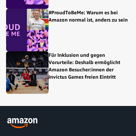
#ProudToBeMe: Warum es bei
Amazon normal ist, anders zu sein
Für Inklusion und gegen
Vorurteile: Deshalb ermöglicht
Amazon Besucher:innen der
Invictus Games freien Eintritt