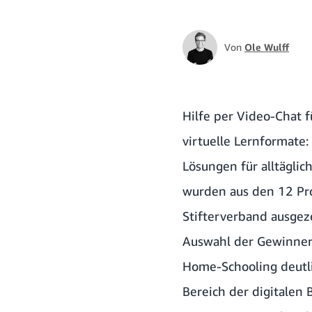
Von
Ole Wulff
Hilfe per Video-Chat 
virtuelle Lernformate
Lösungen für alltägli
wurden aus den 12 Pro
Stifterverband ausgeze
Auswahl der Gewinner
Home-Schooling deutlic
Bereich der digitalen 