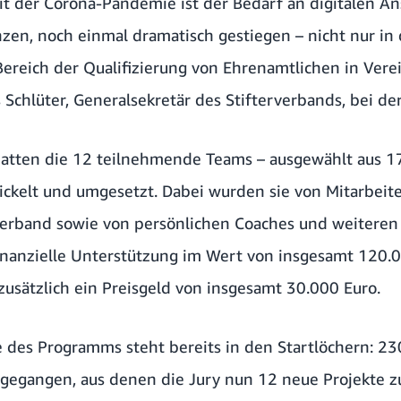
t der Corona-Pandemie ist der Bedarf an digitalen Ans
zen, noch einmal dramatisch gestiegen – nicht nur in 
Bereich der Qualifizierung von Ehrenamtlichen in Ver
s Schlüter, Generalsekretär des Stifterverbands, bei de
 hatten die 12 teilnehmende Teams – ausgewählt aus 
ickelt und umgesetzt. Dabei wurden sie von Mitarbeit
erband sowie von persönlichen Coaches und weiteren
inanzielle Unterstützung im Wert von insgesamt 120.0
ätzlich ein Preisgeld von insgesamt 30.000 Euro.
e des Programms steht bereits in den Startlöchern: 
ingegangen, aus denen die Jury nun 12 neue Projekte z