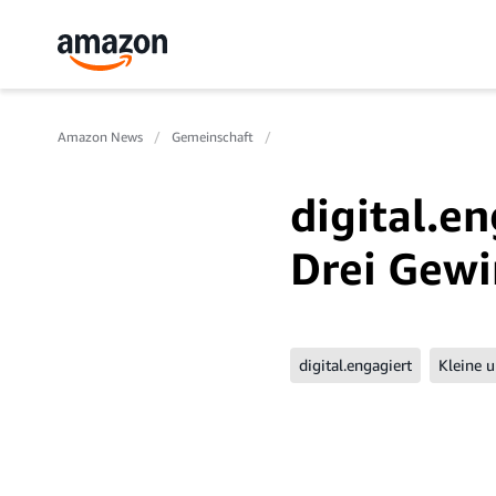
Amazon News
Gemeinschaft
digital.e
Drei Gew
digital.engagiert
Kleine 