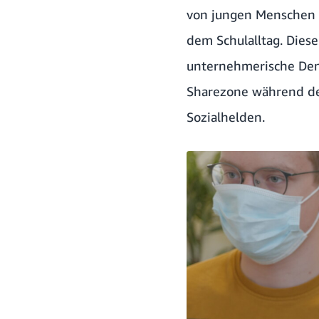
von jungen Menschen e
dem Schulalltag. Dies
unternehmerische Denk
Sharezone während der
Sozialhelden.