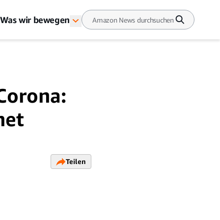
Was wir bewegen
 Corona:
net
Teilen