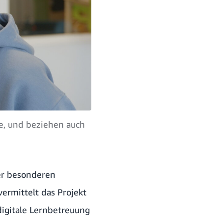
le, und beziehen auch
er besonderen
rmittelt das Projekt
digitale Lernbetreuung