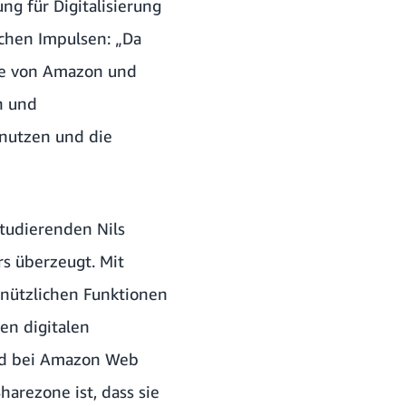
ng für Digitalisierung
chen Impulsen: „Da
tive von Amazon und
n und
 nutzen und die
tudierenden Nils
s überzeugt. Mit
 nützlichen Funktionen
en digitalen
Lead bei Amazon Web
harezone ist, dass sie