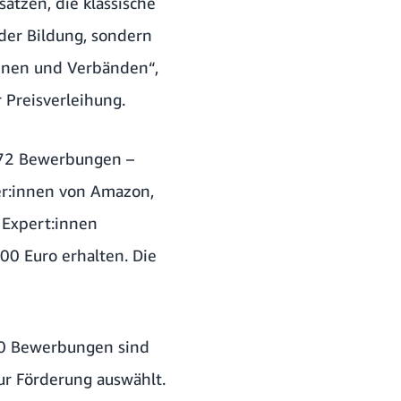
ätzen, die klassische
der Bildung, sondern
einen und Verbänden“,
r Preisverleihung.
172 Bewerbungen –
er:innen von Amazon,
 Expert:innen
00 Euro erhalten. Die
230 Bewerbungen sind
ur Förderung auswählt.