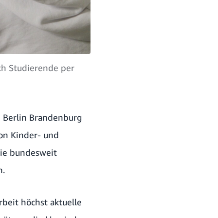
rch Studierende per
n Berlin Brandenburg
on Kinder- und
die bundesweit
n.
beit höchst aktuelle