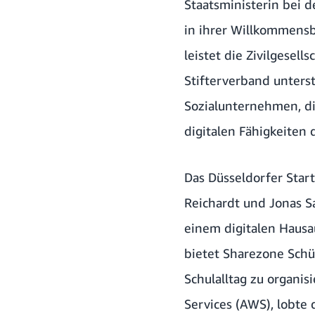
Staatsministerin bei 
in ihrer Willkommensb
leistet die Zivilgesel
Stifterverband unters
Sozialunternehmen, di
digitalen Fähigkeiten
Das Düsseldorfer Star
Reichardt und Jonas S
einem digitalen Hausa
bietet
Sharezone
Schü
Schulalltag zu organis
Services (AWS), lobte 