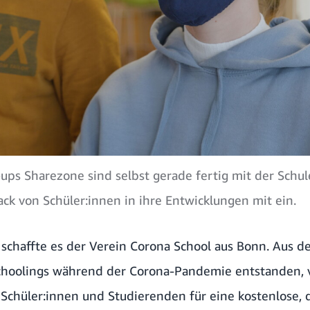
-ups Sharezone sind selbst gerade fertig mit der Schu
ck von Schüler:innen in ihre Entwicklungen mit ein.
 schaffte es der Verein
Corona School
aus Bonn. Aus d
hoolings während der Corona-Pandemie entstanden, ve
Schüler:innen und Studierenden für eine kostenlose, 