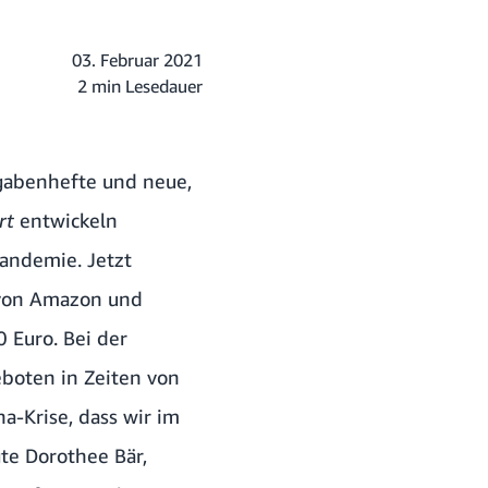
03. Februar 2021
2 min Lesedauer
fgabenhefte und neue,
rt
entwickeln
andemie. Jetzt
 von Amazon und
 Euro. Bei der
boten in Zeiten von
a-Krise, dass wir im
gte Dorothee Bär,