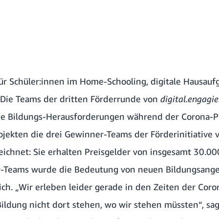
für Schüler:innen im Home-Schooling, digitale Hausau
: Die Teams der dritten Förderrunde von
digital.engagie
che Bildungs-Herausforderungen während der Corona-P
jekten die drei Gewinner-Teams der Förderinitiative
ichnet: Sie erhalten Preisgelder von insgesamt 30.000
-Teams wurde die Bedeutung von neuen Bildungsange
h. „Wir erleben leider gerade in den Zeiten der Coron
Bildung nicht dort stehen, wo wir stehen müssten“, sa