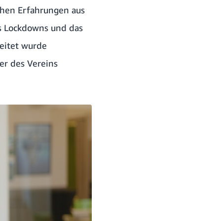
chen Erfahrungen aus
es Lockdowns und das
eitet wurde
er des Vereins