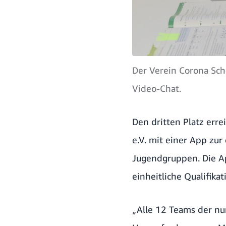
Der Verein Corona Sch
Video-Chat.
Den dritten Platz err
e.V. mit einer
App zur 
Jugendgruppen. Die A
einheitliche Qualifika
„Alle 12 Teams der nu