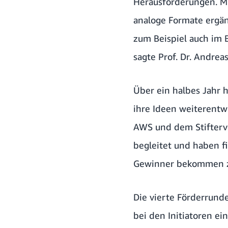
Herausforderungen. Mi
analoge Formate ergän
zum Beispiel auch im 
sagte Prof. Dr. Andrea
Über ein halbes Jahr
ihre Ideen weiterentw
AWS und dem Stifterv
begleitet und haben f
Gewinner bekommen zus
Die vierte Förderrund
bei den Initiatoren e