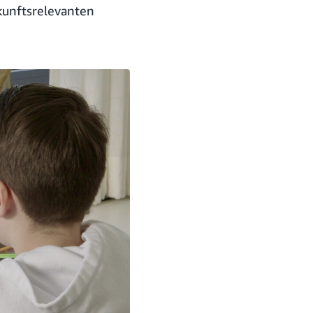
kunftsrelevanten