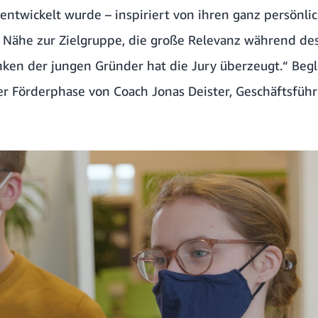
ntwickelt wurde – inspiriert von ihren ganz persönli
e Nähe zur Zielgruppe, die große Relevanz während d
en der jungen Gründer hat die Jury überzeugt.“ Begl
 Förderphase von Coach Jonas Deister, Geschäftsführ