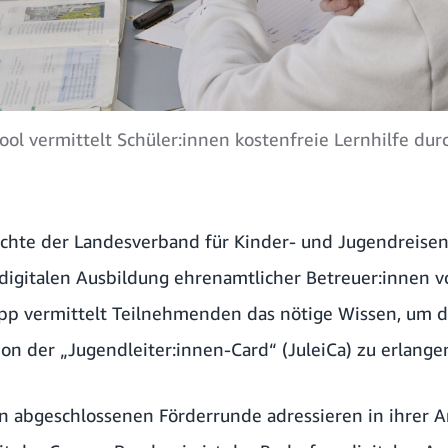
ool vermittelt Schüler:innen kostenfreie Lernhilfe du
eichte der Landesverband für Kinder- und Jugendreise
digitalen Ausbildung
ehrenamtlicher Betreuer:innen v
pp vermittelt Teilnehmenden das nötige Wissen, um 
tion der „Jugendleiter:innen-Card“ (JuleiCa) zu erlange
n abgeschlossenen Förderrunde adressieren in ihrer Ar