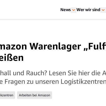
News
Wer wir sind
azon Warenlager „Fulf
eißen
all und Rauch? Lesen Sie hier die 
te Fragen zu unseren Logistikzentren
ikzentren
Arbeiten bei Amazon