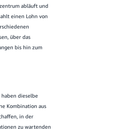
kzentrum abläuft und
ahlt einen Lohn von
erschiedenen
sen, über das
ungen bis hin zum
d haben dieselbe
ine Kombination aus
haffen, in der
ationen zu wartenden