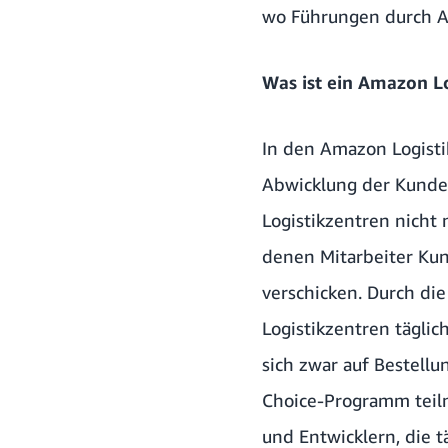
wo
Führungen durch A
Was ist ein Amazon L
In den Amazon Logistik
Abwicklung der Kunden
Logistikzentren nicht
denen Mitarbeiter Kun
verschicken. Durch d
Logistikzentren täglic
sich zwar auf Bestellu
Choice-Programm
teil
und Entwicklern, die t