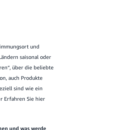
stimmungsort und
 Ländern saisonal oder
en“, über die beliebte
on, auch Produkte
ziell sind wie ein
er
Erfahren Sie hier
hmen und was werde