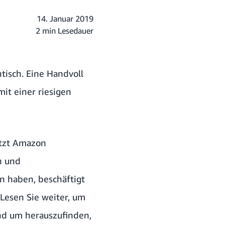
14. Januar 2019
2 min Lesedauer
tisch. Eine Handvoll
mit einer riesigen
etzt Amazon
n und
 haben, beschäftigt
 Lesen Sie weiter, um
nd um herauszufinden,