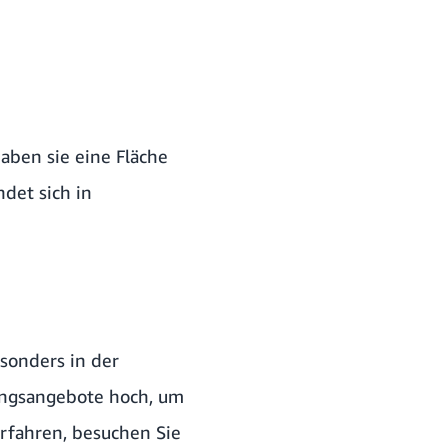
aben sie eine Fläche
ndet sich in
esonders in der
dungsangebote hoch, um
rfahren, besuchen Sie