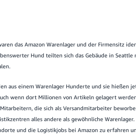
waren das Amazon Warenlager und der Firmensitz iden
iebenswerter Hund
teilten sich das Gebäude in Seattle 
len.
den aus einem Warenlager Hunderte und sie hießen j
auch wenn dort Millionen von Artikeln gelagert werde
itarbeitern, die sich als
Versandmitarbeiter
beworben
istikzentren alles andere als gewöhnliche Warenlager.
dorte und die Logistikjobs bei Amazon zu erfahren u