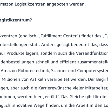
mazon Logistikzentren
angeboten werden.
ogistikzentrum?
zentren (englisch: „Fulfillment Center“) findet das „Ful
bestellungen statt. Anders gesagt bedeutet das, da
 nur Produkte lagern, sondern auch die Versandfunkti
denbestellungen schnell und effizient zusammenstell
ie Amazon Robotertechnik, Scanner und Computersyst
h Millionen von Artikeln verarbeitet werden. Der Begrif
ngen, aber auch die Karrierewünsche vieler Mitarbeite
nehmen, werden hier „erfüllt“. Das Gleiche gilt für di
äglich innovative Wege finden, um die Arbeit in den L