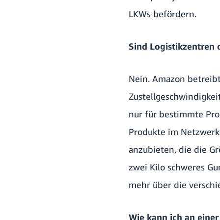
LKWs befördern.
Sind Logistikzentren
Nein. Amazon betreib
Zustellgeschwindigkeit
nur für bestimmte Pro
Produkte im Netzwerk 
anzubieten, die die Gr
zwei Kilo schweres G
mehr über die versch
Wie kann ich an eine