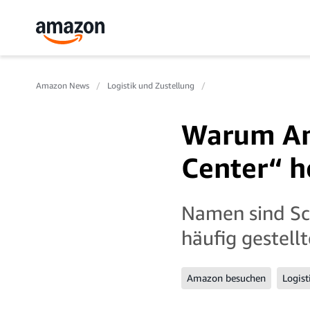
Amazon News
Logistik und Zustellung
Warum Am
Center“ h
Namen sind Sch
häufig gestell
Amazon besuchen
Logist