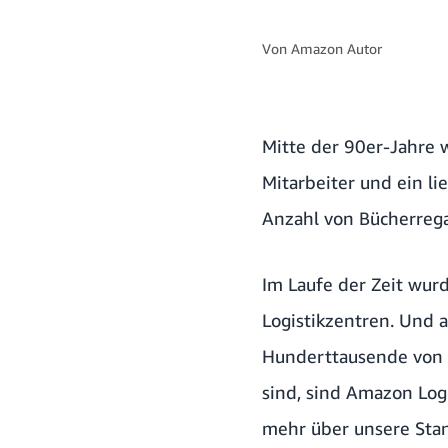
Von
Amazon Autor
Mitte der 90er-Jahre 
Mitarbeiter und
ein l
Anzahl von Bücherrega
Im Laufe der Zeit wur
Logistikzentren. Und 
Hunderttausende von M
sind, sind Amazon Log
mehr über unsere Stan