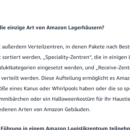
 die einzige Art von Amazon Lagerhäusern?
t außerdem Verteilzentren, in denen Pakete nach Be
 sortiert werden, „Speciality-Zentren“, die in einigen
duktkategorien eingesetzt werden, und „Receive-Zentr
verteilt werden. Diese Aufteilung ermöglicht es Amaz
öße eines Kanus oder Whirlpools haben oder die so spe
ummibärchen oder ein Halloweenkostüm für Ihr Hausti
iedenen Arten von Amazon Gebäuden.
r Führung in einem Amazon Logistikzentrum teilne