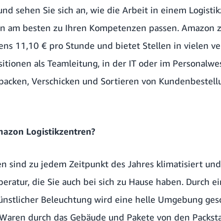
nd sehen Sie sich an, wie die Arbeit in einem Logisti
en am besten zu Ihren Kompetenzen passen. Amazon z
s 11,10 € pro Stunde und bietet Stellen in vielen v
itionen als Teamleitung, in der IT oder im Personalwe
packen, Verschicken und Sortieren von Kundenbestell
mazon Logistikzentren?
n sind zu jedem Zeitpunkt des Jahres klimatisiert un
tur, die Sie auch bei sich zu Hause haben. Durch e
nstlicher Beleuchtung wird eine helle Umgebung gesc
 Waren durch das Gebäude und Pakete von den Packst