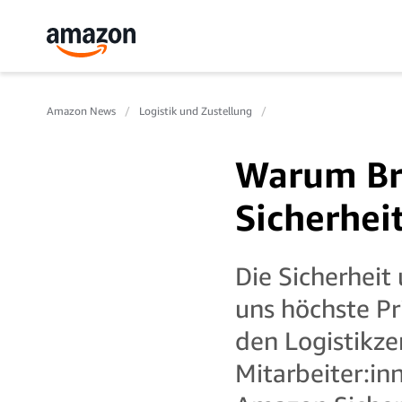
Amazon News
Logistik und Zustellung
Warum Bru
Sicherhei
Die Sicherheit
uns höchste Pr
den Logistikze
Mitarbeiter:in