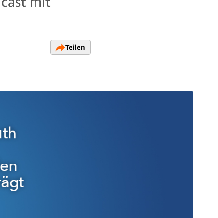
dcast mit
Teilen