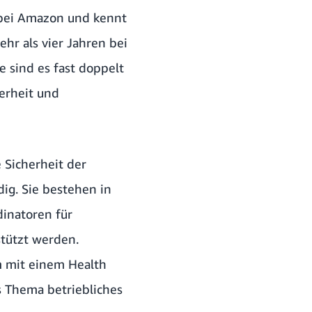
 bei Amazon und kennt
hr als vier Jahren bei
e sind es fast doppelt
herheit und
 Sicherheit der
ig. Sie bestehen in
dinatoren für
stützt werden.
m mit einem Health
s Thema betriebliches