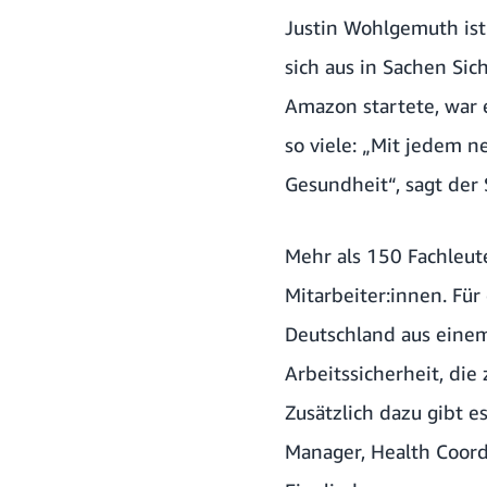
Justin Wohlgemuth is
sich aus in Sachen Sic
Amazon startete, war e
so viele: „Mit jedem 
Gesundheit“, sagt der 
Mehr als 150 Fachleut
Mitarbeiter:innen. Fü
Deutschland aus einem
Arbeitssicherheit, die
Zusätzlich dazu gibt
Manager, Health Coord