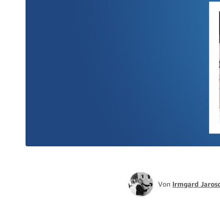
Von
Irmgard Jaros