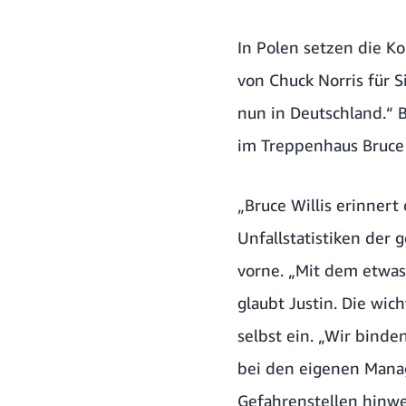
In Polen setzen die Ko
von Chuck Norris für S
nun in Deutschland.“ 
im Treppenhaus Bruce 
„Bruce Willis erinnert
Unfallstatistiken der
vorne. „Mit dem etwas
glaubt Justin. Die wi
selbst ein. „Wir binde
bei den eigenen Mana
Gefahrenstellen hinwei