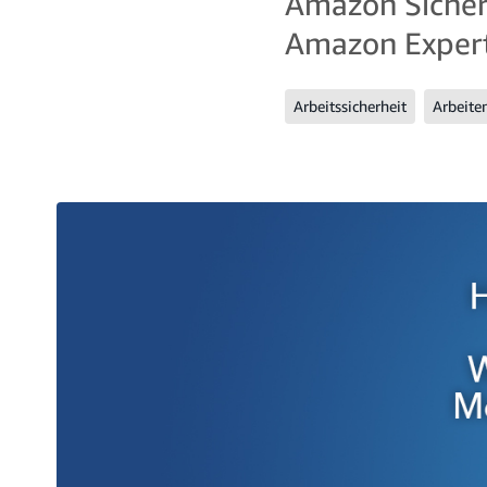
Amazon Sicherh
Amazon Expert
Arbeitssicherheit
Arbeite