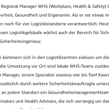
t Regional Manager WHS (Workplace, Health & Safety)
herheit, Gesundheit und Ergonomie. Als er vor etwas me
r noch für vier Logistikstandorte verantwortlich. Heut
neuen Logistikgebäude wächst auch der Bereich für Sic
Sicherheitsingenieur.
e kümmern sich in den Logistikzentren exklusiv um die
r die Umsetzung vor Ort sind lokale WHS-Teams zuständ
 Manager, einem Specialist sowieso vier bis fünf Koor
 zusätzlich durch weitere Sicherheitsbeauftragte unter
 es an jedem Standort ein Gesundheitsmanagementtea
inators und Health Advisors, die sich vorrangig um da