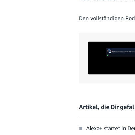
Den vollständigen Pod
Artikel, die Dir gef
Alexa+ startet in D