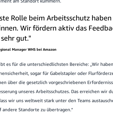
ement am Standort kümmern.
gste Rolle beim Arbeitsschutz haben
innen. Wir fördern aktiv das Feedba
 sehr gut."
egional Manager WHS bei Amazon
bt es für die unterschiedlichsten Bereiche: „Wir haben
ensicherheit, sogar für Gabelstapler oder Flurförderze
en über die gesetzlich vorgeschriebenen Erfordernisse
esserung unseres Arbeitsschutzes. Das erreichen wir d
ass wir uns weltweit stark unter den Teams austausch
uf andere Standorte zu übertragen.“