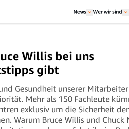
News
Wer wir sind
ce Willis bei uns
tstipps gibt
 und Gesundheit unserer Mitarbeiter
iorität. Mehr als 150 Fachleute küm
ntren exklusiv um die Sicherheit der
nen. Warum Bruce Willis und Chuck N