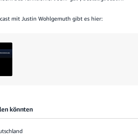
cast mit Justin Wohlgemuth gibt es hier:
allen könnten
eutschland