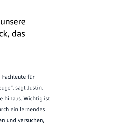
 unsere
ck, das
 Fachleute für
uge“, sagt Justin.
 hinaus. Wichtig ist
urch ein lernendes
en und versuchen,